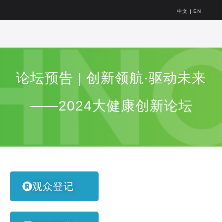
中文
|
EN
论坛预告 | 创新领航·驱动未来
——2024大健康创新论坛
观众登记