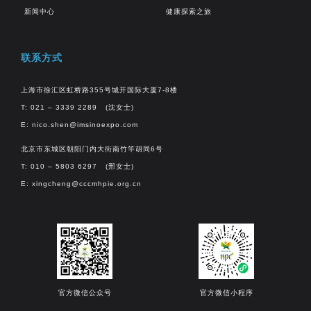
新闻中心
健康探索之旅
联系方式
上海市徐汇区虹桥路355号城开国际大厦7-8楼
T: 021 – 3339 2289 (沈女士)
E:
nico.shen@imsinoexpo.com
北京市东城区朝阳门内大街南竹竿胡同6号
T: 010 – 5803 6297 (邢女士)
E:
xingcheng@cccmhpie.org.cn
官方微信公众号
官方微信小程序