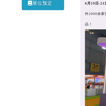
展位预定
6月19日-21
外2000余
品！