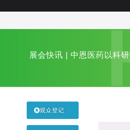
展会快讯 | 中恩医药以科
观众登记