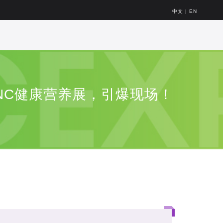
中文
|
EN
HNC健康营养展，引爆现场！