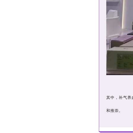
其中，补气养
和推崇。