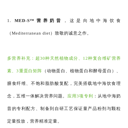
1.
MED-S™营养奶昔
，这是向
地中海饮食
（Mediterranean diet）
致敬的诚意之作。
多营养补充：超30种天然植物成分、12种复合维矿营养
素、3重蛋白矩阵
（动物蛋白、植物蛋白和酵母蛋白）、
膳食纤维、不饱和脂肪酸复配，完美搭载地中海饮食理
念，五维一体解决营养问题。
应用3项专利
：从地中海奶
昔的专利配方、制备到自研工艺保证量产品粉剂与颗粒
定量投放，营养精准定量。