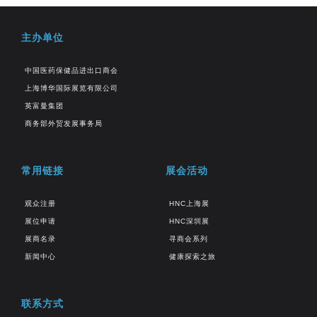
主办单位
中国医药保健品进出口商会
上海博华国际展览有限公司
英富曼集团
商务部外贸发展事务局
常用链接
展会活动
观众注册
HNC上海展
展位申请
HNC深圳展
展商名录
寻商会系列
新闻中心
健康探索之旅
联系方式