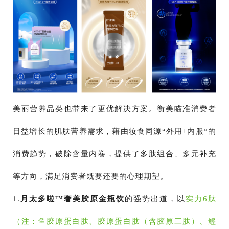
美丽营养品类也带来了更优解决方案。衡美瞄准消费者
日益增长的肌肤营养需求，藉由妆食同源“外用+内服”的
消费趋势，破除含量内卷，提供了多肽组合、多元补充
等方向，满足消费者既要还要的心理期望。
1.
月太多啦
™奢美胶原金瓶饮
的强势出道，以
实力6肽
（注：鱼胶原蛋白肽、胶原蛋白肽（含胶原三肽）、鲣