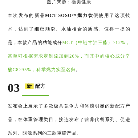
图片来源：衡美健康
本次发布的新品
MCT-SOSO™燃力饮
便使用了这项技
术，达到了细密顺滑、水油相合的质感。值得一提的
是，本款产品的功能成分
MCT（中链甘油三酯）≥12%，
甚至可根据需求定制添加到20%，而其中的核心成分辛
酸C8≥95%，科学燃力实至名归
。
03
新
配方
发布会上展示了多款极具竞争力和体感明显的新配方产
品，在体重管理类目，接连发布了营养代餐系列、促进
系列、阻源系列的三款重磅产品。