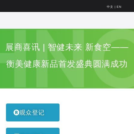
中文
|
EN
展商喜讯 | 智健未来 新食空——
衡美健康新品首发盛典圆满成功
观众登记