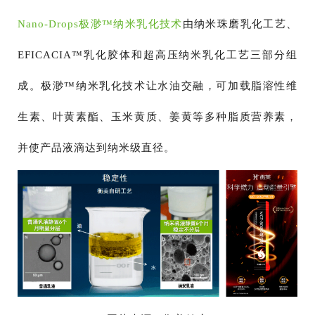
Nano-Drops极渺™纳米乳化技术
由纳米珠磨乳化工艺、
EFICACIA™乳化胶体和超高压纳米乳化工艺三部分组
成。极渺™纳米乳化技术让水油交融，可加载脂溶性维
生素、叶黄素酯、玉米黄质、姜黄等多种脂质营养素，
并使产品液滴达到纳米级直径。