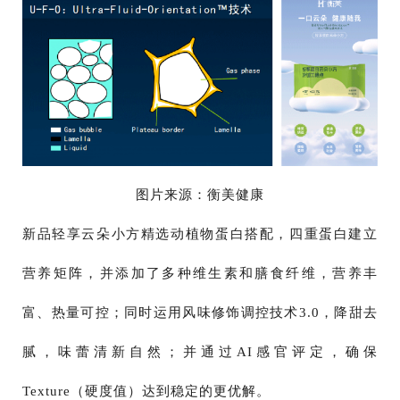
图片来源：衡美健康
新品轻享云朵小方精选动植物蛋白搭配，四重蛋白建立
营养矩阵，并添加了多种维生素和膳食纤维，营养丰
富、热量可控；同时运用风味修饰调控技术3.0，降甜去
腻，味蕾清新自然；并通过AI感官评定，确保
Texture（硬度值）达到稳定的更优解。