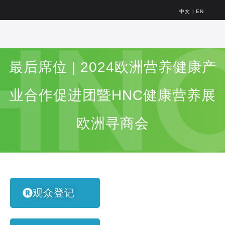
中文
|
EN
最后席位 | 2024欧洲营养健康产
业合作促进团暨HNC健康营养展
欧洲寻商会
观众登记