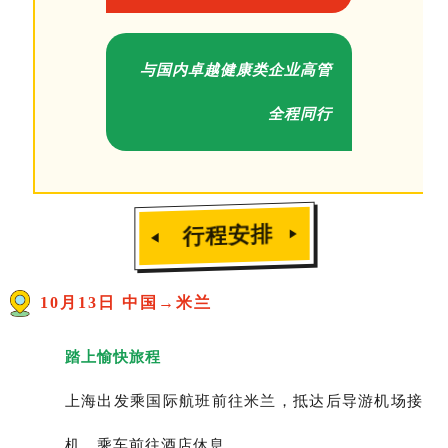
与国内卓越健康类企业高管
全程同行
行程安排
▶
◀
10月13日 中国→米兰
踏上愉快旅程
上海出发乘国际航班前往米兰，抵达后导游机场接
机，乘车前往酒店休息。