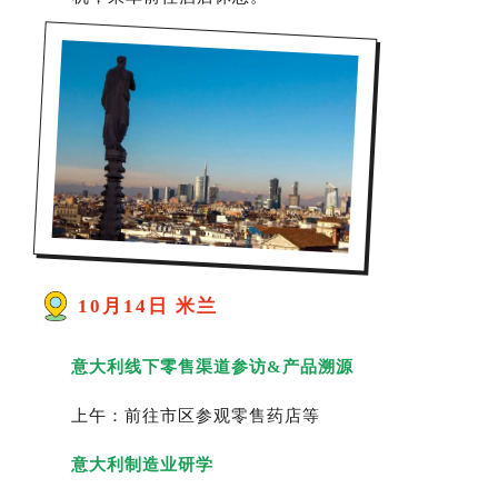
10月14日 米兰
意大利线下零售渠道参访&产品溯源
上午：前往市区参观零售药店等
意大利制造业研学