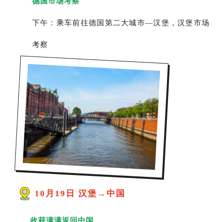
德国市场考察
下午：乘车前往德国第二大城市—汉堡，汉堡市场
考察
10月19日 汉堡→中国
收获满满返回中国