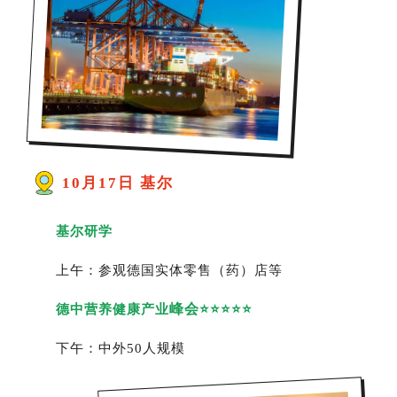
10月17日 基尔
基尔研学
上午：参观德国实体零售（药）店等
峰会
德中营养健康产业
⭐⭐⭐⭐⭐
下午：中外50人规模