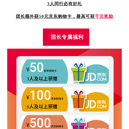
3人同行必有好礼
团长额外获50元京东购物卡，最高可获
千元奖励
团长专属福利