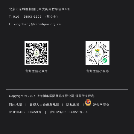
北京市东城区朝阳门内大街南竹竿胡同6号
T: 010 – 5803 6297 (邢女士)
E:
xingcheng@cccmhpie.org.cn
官方微信公众号
官方微信小程序
Copyright © 2025 上海博华国际展览有限公司 保留所有权利。
网站地图
|
参观人士条例及规则
|
隐私政策
|
沪公网安备
31010402000459号 | 沪ICP备05034851号-86