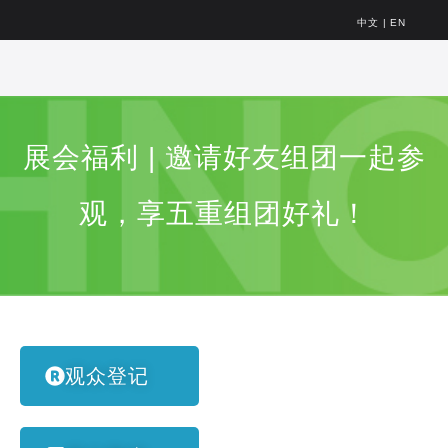
中文
|
EN
展会福利 | 邀请好友组团一起参
观，享五重组团好礼！
观众登记