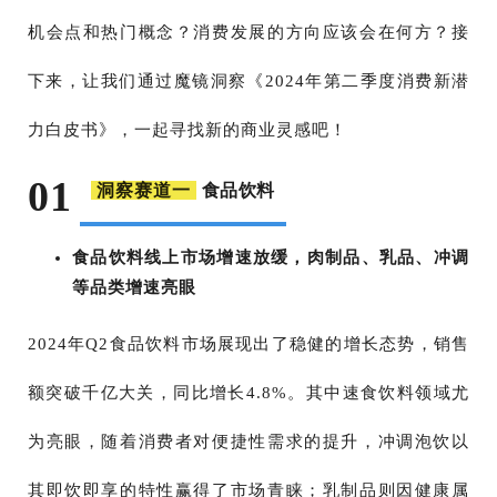
机会点和热门概念？消费发展的方向应该会在何方？接
下来，让我们通过魔镜洞察《2024年第二季度消费新潜
力白皮书》，一起寻找新的商业灵感吧！
01
食品饮料
洞察赛道一
食品饮料线上市场增速放缓，肉制品、乳品、冲调
等品类增速亮眼
2024年Q2食品饮料市场展现出了稳健的增长态势，销售
额突破千亿大关，同比增长4.8%。其中速食饮料领域尤
为亮眼，随着消费者对便捷性需求的提升，冲调泡饮以
其即饮即享的特性赢得了市场青睐；乳制品则因健康属