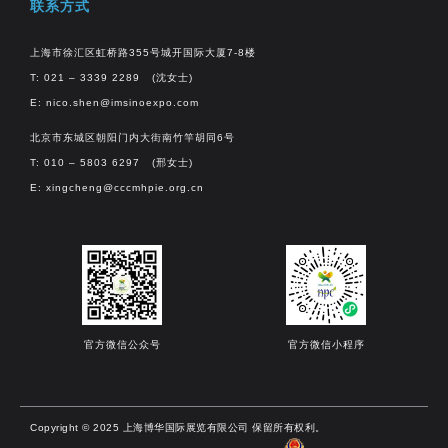
联系方式
上海市徐汇区虹桥路355号城开国际大厦7-8楼
T: 021 – 3339 2289 (沈女士)
E:
nico.shen@imsinoexpo.com
北京市东城区朝阳门内大街南竹竿胡同6号
T: 010 – 5803 6297 (邢女士)
E:
xingcheng@cccmhpie.org.cn
官方微信公众号
官方微信小程序
Copyright © 2025 上海博华国际展览有限公司 保留所有权利。