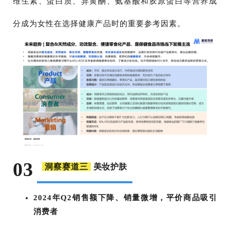
维生素、蛋白质、异黄酮、氨基酸和胶原蛋白等营养成
分成为女性在选择健康产品时的重要参考因素。
03
美妆护肤
洞察赛道三
2024年Q2销售额下降、销量微增，平价商品吸引
消费者