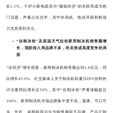
长2.5%。个护小家电因其与“颜值经济”的关联而成为热
门话题，声量占比过半，其中吹风机、电动牙刷和剃须
刀尤其受到关注。
“自制冰饮”及高温天气拉动家用制冰机销售额增
长，现阶段入局品牌不多，尚未形成高度竞争的局
面
“冰经济”增长明显，家用制冰机销售额达到1.6亿元，同
比增长43.9%。社交媒体上关于制冰机和夏日DIY饮料的
讨论量同比增长近50%，其中“自制冰饮”声量涨幅超过
100%。家用制冰机市场品牌集中度不高，惠康、可口可
乐、长虹、卓朗和苏泊尔为销售额前五品牌。产品正朝