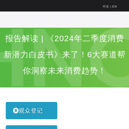
中文
|
EN
报告解读 | 《2024年二季度消费
新潜力白皮书》来了！6大赛道帮
你洞察未来消费趋势！
观众登记