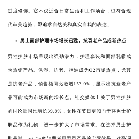
过度修饰。它不仅适合日常生活和工作场合，也符合现
代审美趋势，即追求自然美和真实自我的表达。
男士面部护理市场增长迅猛，抗衰老产品成新热点
男性护肤市场呈现出强劲潜力，护理套装和面部乳霜成
为热销产品。保湿、抗老、控油成为Q2市场热点，尤其
是抗老产品，销售额同比激增153.0%，显示出抗衰老产
品可能成为市场新的增长点。社交媒体上关于男性护肤
的讨论量同比增长39.8%，女性在节日更倾向于将男士护
肤品作为礼物，进一步扩大了市场需求。在选择男士护
肤品时，56.7%的消费者更看重产品的实际效果，这强调