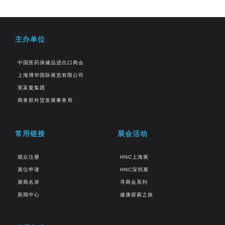
主办单位
中国医药保健品进出口商会
上海博华国际展览有限公司
英富曼集团
商务部外贸发展事务局
常用链接
展会活动
观众注册
HNC上海展
展位申请
HNC深圳展
展商名录
寻商会系列
新闻中心
健康探索之旅