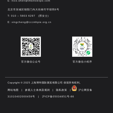
E:
nico.shen@imsinoexpo.com
北京市东城区朝阳门内大街南竹竿胡同6号
T: 010 – 5803 6297 (邢女士)
E:
xingcheng@cccmhpie.org.cn
官方微信公众号
官方微信小程序
Copyright © 2025 上海博华国际展览有限公司 保留所有权利。
网站地图
|
参观人士条例及规则
|
隐私政策
|
沪公网安备
31010402000459号 | 沪ICP备05034851号-86