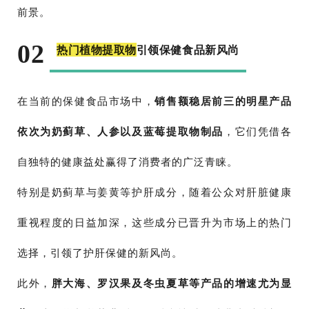
前景。
02
热门植物提取物
引领保健食品新风尚
在当前的保健食品市场中，
销售额稳居前三的明星产品
依次为奶蓟草、人参以及蓝莓提取物制品
，它们凭借各
自独特的健康益处赢得了消费者的广泛青睐。
特别是奶蓟草与姜黄等护肝成分，随着公众对肝脏健康
重视程度的日益加深，这些成分已晋升为市场上的热门
选择，引领了护肝保健的新风尚。
此外，
胖大海、罗汉果及冬虫夏草等产品的增速尤为显