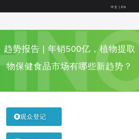
中文
|
EN
趋势报告 | 年销500亿，植物提取
物保健食品市场有哪些新趋势？
观众登记