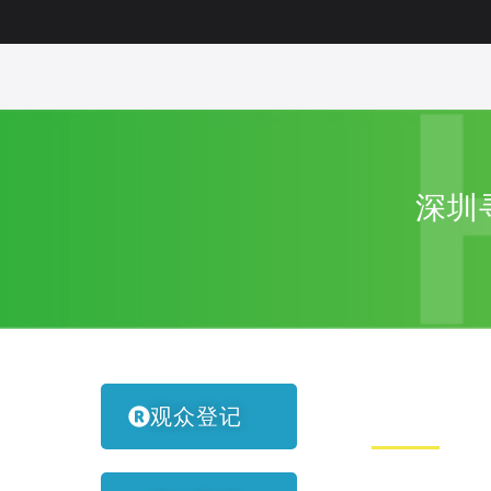
深圳
观众登记