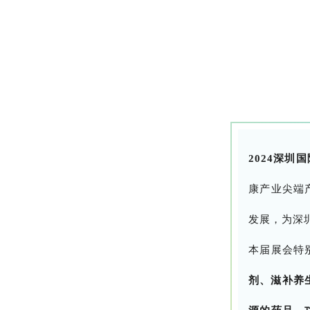
2024深圳
康产业尖端
发展，为深
本届展会特
剂、滋补养