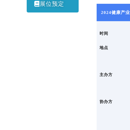
展位预定
2024健康产
时间
地点
主办方
协办方