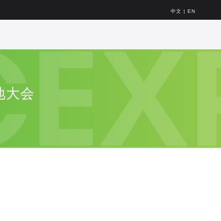
中文
|
EN
地大会