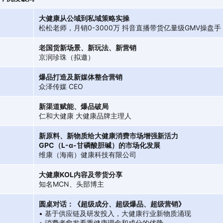
大健康从公域到私域策略实操
松松老师，月销0-3000万 抖音直播带货亿量级GMV操盘手
老国货新场景、新玩法、新营销
京润珍珠（拟邀）
爆品打造及新媒体整合营销
众泽传媒 CEO
新渠道赋能、爆品破局
仁和大健康 大健康品牌主理人
新原料、新物质给大健康消费市场增强新活力
GPC（L-α-甘磷酸胆碱）的市场化发展
维康（海南）健康科技有限公司
大健康KOL内容及带货分享
知名MCN、头部博主
圆桌对话：《超级成分、超级爆品、超级营销》
• 基于供应链及研发投入，大健康行业新物质涌现
• 消费者愈发看重健康理念和成分的优势