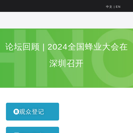
中文
|
EN
论坛回顾 | 2024全国蜂业大会在
深圳召开
观众登记