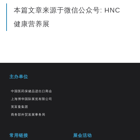
本篇文章来源于微信公众号: HNC
健康营养展
主办单位
中国医药保健品进出口商会
上海博华国际展览有限公司
英富曼集团
商务部外贸发展事务局
常用链接
展会活动