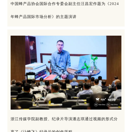
中国蜂产品协会国际合作专委会副主任汪昌宏作题为《2024
年蜂产品国际市场分析》的主题演讲
浙江传媒学院副教授、纪录片导演潘志琪通过视频的形式分
享了《让蜂飞》纪录片的创作历程