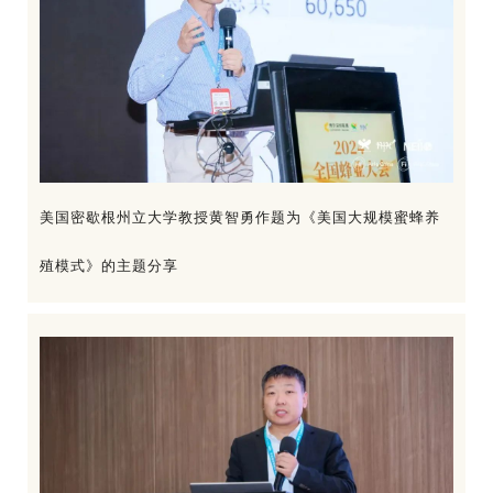
美国密歇根州立大学教授黄智勇作题为《美国大规模蜜蜂养
殖模式》的主题分享