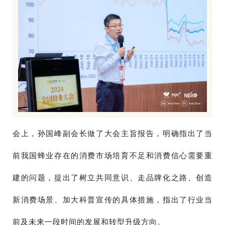
会上，孙国峰副会长做了大会主旨报告，明确指出了当
前我国蜂业存在的消费市场培育不足和消费信心需要重
建的问题，提出了树立共同意识、走品牌化之路、创造
新消费场景、加大科普宣传的具体措施，指出了行业当
前及未来一段时间的发展和转型升级方向。