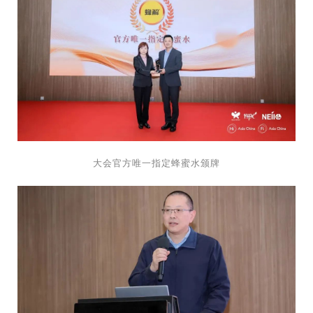
大会官方唯一指定蜂蜜水颁牌