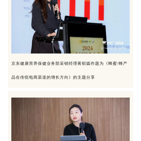
京东健康营养保健业务部采销经理蒋郁嫣作题为《蜂蜜/蜂产
品在传统电商渠道的增长方向》的主题分享