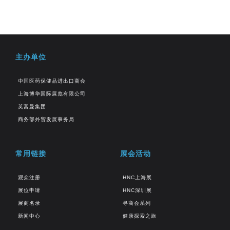
主办单位
中国医药保健品进出口商会
上海博华国际展览有限公司
英富曼集团
商务部外贸发展事务局
常用链接
展会活动
观众注册
HNC上海展
展位申请
HNC深圳展
展商名录
寻商会系列
新闻中心
健康探索之旅