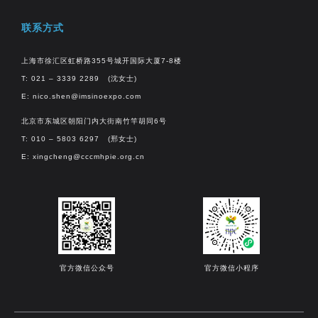
联系方式
上海市徐汇区虹桥路355号城开国际大厦7-8楼
T: 021 – 3339 2289 (沈女士)
E:
nico.shen@imsinoexpo.com
北京市东城区朝阳门内大街南竹竿胡同6号
T: 010 – 5803 6297 (邢女士)
E:
xingcheng@cccmhpie.org.cn
官方微信公众号
官方微信小程序