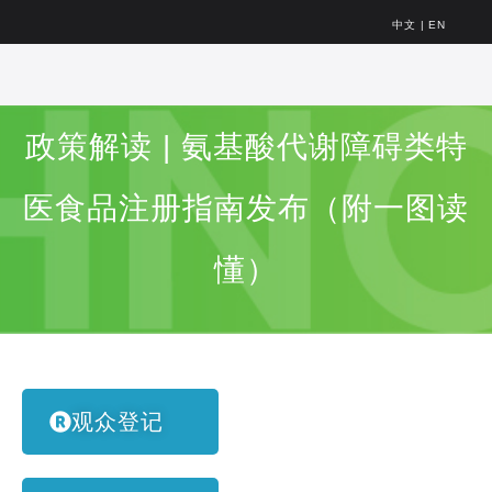
中文
|
EN
政策解读 | 氨基酸代谢障碍类特
医食品注册指南发布（附一图读
懂）
观众登记