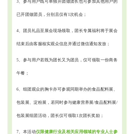
3、参与用户既可单独开团做团长也可参加其他用户的
已开团做团员，分别且仅有1次机会；
4、团员礼品至展会现场领取，团长专属福利将于展会
结束后由客服核实观众信息并通过微信通知发放；
5、参与用户若既为团长又为团员，仅可领取一份商务
午餐；
6、组团观众的胸卡亦可参观同期举办的食品配料展、
包装展、淀粉展，若同时参与健康营养展/食品配料展/
包装展组团活动，团长仅可领取1次团长奖励；
7、本活动
仅限健康行业及相关应用领域的专业人士参