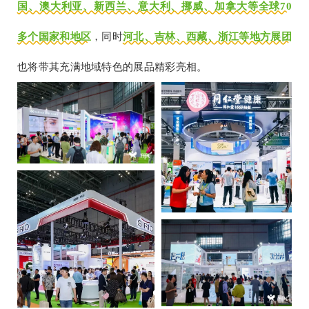
国、澳大利亚、新西兰、意大利、挪威、加拿大等全球70
多个国家和地区
，同时
河北、吉林、西藏、浙江等地方展团
也将带其充满地域特色的展品精彩亮相。