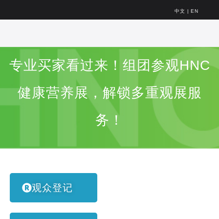
中文
|
EN
专业买家看过来！组团参观HNC
健康营养展，解锁多重观展服
务！
观众登记