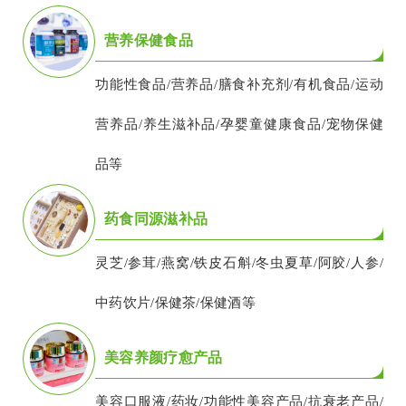
营养保健食品
功能性食品/营养品/膳食补充剂/有机食品/运动
营养品/养生滋补品/孕婴童健康食品/宠物保健
品等
药食同源滋补品
灵芝/参茸/燕窝/铁皮石斛/冬虫夏草/阿胶/人参/
中药饮片/保健茶/保健酒等
美容养颜疗愈产品
美容口服液/药妆/功能性美容产品/抗衰老产品/