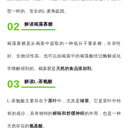
型一样的、安全的L-麦角硫因。
02
解读褐藻寡糖
褐藻寡糖是从褐藻中提取的一种低分子量多糖，水溶性
好、生物活性高。也可以由褐藻中的褐藻酸经过酶解或化
学降解得到的。褐藻胶是
天然的食品添加剂
。
03
解读L-茶氨酸
L-茶氨酸主要存在于
茶叶
中，尤其是
绿茶
。它是茶叶中特
有的成分，具有独特的
鲜味和舒缓神经
的作用，也是一种
天然存在的
氨基酸
。