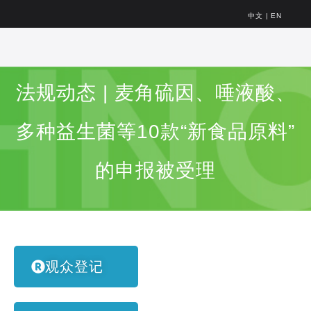
中文
|
EN
法规动态 | 麦角硫因、唾液酸、
多种益生菌等10款“新食品原料”
的申报被受理
观众登记