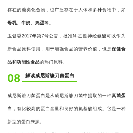
存在的糖类化合物，也广泛存在于人体和多种食物中，如
母乳、牛奶、鸡蛋
等。
卫健委2017年第7号公告，批准N-乙酰神经氨酸可以作为
新食品原料使用，用于增强食品的营养价值，也是
保健食
品和功能性食品
的热门原料。
08
解读威尼斯镰刀菌蛋白
威尼斯镰刀菌蛋白是从威尼斯镰刀菌中提取的一种
真菌蛋
白
，有比较高的蛋白含量和良好的氨基酸组成。它是一种
新型的蛋白来源。