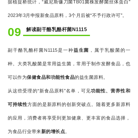
据植提桥统计，“威尼斯镰刀菌TB01菌株发酵菌丝体蛋白”
2023年3月申报新食品原料，3个月后被“不予行政许可”。
09
解读副干酪乳酪杆菌N1115
副干酪乳酪杆菌N1115是一种
益生菌
，属于乳酸菌的一
种。大类乳酸菌是常用益生菌，常用于制作发酵食品，也
可以作为
保健食品和功能性食品
的益生菌原料。
从这些受理的“新食品原料”名单，可见
功能性、营养性和
可持续性
方面的是新原料的创新突破点。随着更多新原料
的应用，消费者将享受到更加健康、更丰富的食品选择，
为食品行业带来
新的增长点
。