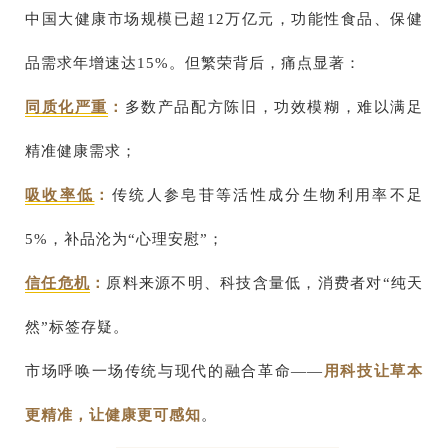
中国大健康市场规模已超12万亿元，功能性食品、保健
品需求年增速达15%。但繁荣背后，痛点显著：
同质化严重
：
多数产品配方陈旧，功效模糊，难以满足
精准健康需求；
吸收率低
：
传统人参皂苷等活性成分生物利用率不足
5%，补品沦为“心理安慰”；
信任危机
：
原料来源不明、科技含量低，消费者对“纯天
然”标签存疑。
市场呼唤一场传统与现代的融合革命——
用科技让草本
更精准，让健康更可感知
。