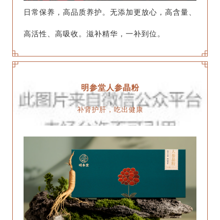
日常保养，高品质养护。无添加更放心，高含量、
高活性、高吸收。滋补精华，一补到位。
明参堂人参晶粉
补肾护肝，吃出健康