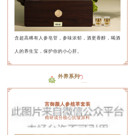
含超高稀有人参皂苷，参味浓郁，酒更香醇，喝酒
人的养生宝，保护你的小心肝。
外养系列
宫御颜人参植萃套装
精研成分核心抗皱原料