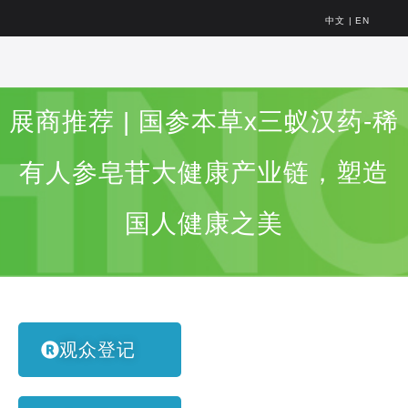
中文
|
EN
展商推荐 | 国参本草x三蚁汉药-稀
有人参皂苷大健康产业链，塑造
国人健康之美
观众登记