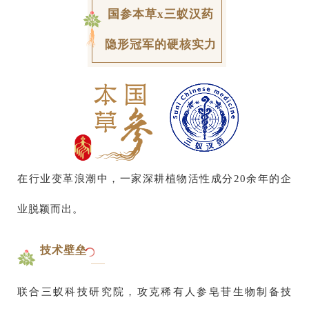
国参本草x三蚁汉药
隐形冠军的硬核实力
在行业变革浪潮中，一家深耕植物活性成分20余年的企
业脱颖而出。
技术壁垒
联合三蚁科技研究院，攻克稀有人参皂苷生物制备技