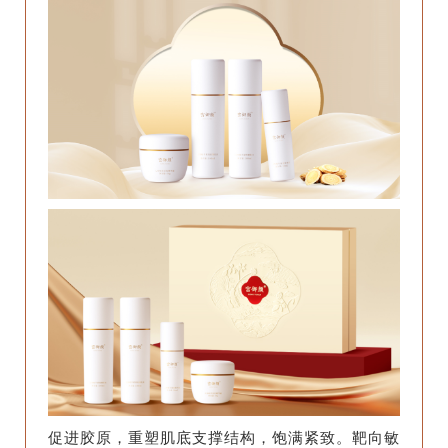
促进胶原，重塑肌底支撑结构，饱满紧致。靶向敏