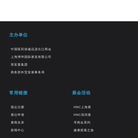
主办单位
中国医药保健品进出口商会
上海博华国际展览有限公司
英富曼集团
商务部外贸发展事务局
常用链接
展会活动
观众注册
HNC上海展
展位申请
HNC深圳展
展商名录
寻商会系列
新闻中心
健康探索之旅