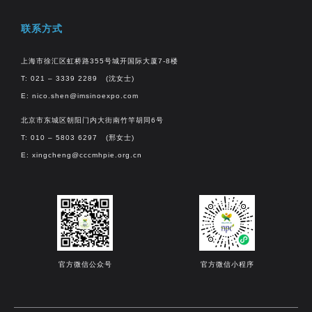
联系方式
上海市徐汇区虹桥路355号城开国际大厦7-8楼
T: 021 – 3339 2289 (沈女士)
E:
nico.shen@imsinoexpo.com
北京市东城区朝阳门内大街南竹竿胡同6号
T: 010 – 5803 6297 (邢女士)
E:
xingcheng@cccmhpie.org.cn
官方微信公众号
官方微信小程序