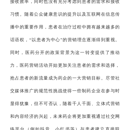
接收效率，同时也没有充分考虑到患者的需求和接收
习惯。随着公众健康意识的提升以及互联网在信息传
播中的重要作用，患者在治疗过程中拥有越来越多的
话语权，“以患者为中心”的营销理念逐渐得到重视。
同时，医药分开的政策背景为这一转变提供了推动
力，医药营销活动开始更加关注患者的需求和选择，
抢占患者的新流量成为药企的一大营销目标。尽管社
交媒体推广的规范性挑战使得一些制药企业在参与时
显得犹豫，但不可否认，随着千人千面、立体式营销
和内容经济的兴起，未来药企将更加重视通过社交网
络平台（例如抖音、小红书等）与患者建立直接联