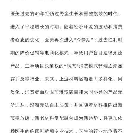
医美过去的40年经历过野蛮生长和重整旗鼓的时代，
进入了平稳增长的时期。随着经济环境的波动和消费
者心态的变化，医美再次进入“冷静期”；过去红利时
期的降价促销等电商化模式，导致用户盲目追求潮流
产品、主导项目决策权的“病态”消费模式弊端逐渐显
露并反噬行业。未来，上游材料逐渐走向多样化、同
质化，消费者面对眼前琳琅满目却大同小异的产品无
所适从，渐渐无法自主决策；并且随着材料推陈出新
节奏放缓，新老材料复配融合成为新趋势，将更加依
赖医生的临床判断和专业技术，医生的行业地位将不