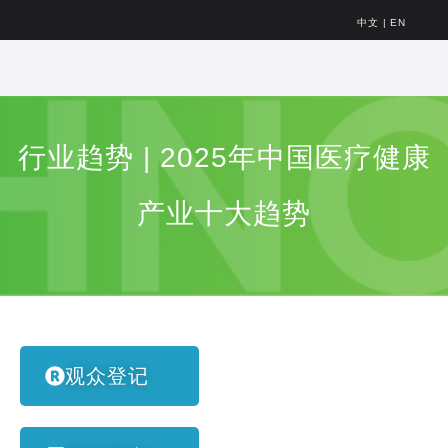
中文
|
EN
行业趋势 | 2025年中国医疗健康
产业十大趋势
观众登记