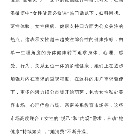
健康“被看见”》一文中的数据统计与研究可知，在新
浪微博中“女性健康必修课”热门话题下，妇科困扰、
两性体验、女性疾病、健康支持四方面为公众关注的
热点。这表示女性越来越关注综合性的健康指标，由
单一生理角度的身体健康转而追求身体、心理、感
受、行为、关系五位一体的多维健康，她们正在逐步
加强对内在需求的重视程度。在这样的用户需求驱使
下，更多的潜力细分市场开始萌芽，包含女性私处美
容市场、心理疗愈市场、亲密关系教育市场等，这些
市场高度迎合了女性的“悦己”和“内观”需求，带动“她
健康”持续繁荣 ，“她消费”不断升温。