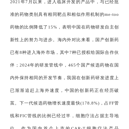
2021年7月以来，进入临床开发的产品中，与已经批
准的药物类别具有相同靶点和相似作用机制的me-too
药物的比例降低了15%，表明中国在药物研发自主创
新性上的努力与进步。海内外对比来看，国产创新药
已有8种进入海外市场，其中7种已授权给国际合作伙
伴；2024年的研发管线中，465个国产候选药物在国
内外保持相同的开发节奏，我国在创新药研发进度上
已渐渐追赶上海外速度，中国的创新药正在经历破
茧。下一代候选药物增长速度最快(178.8%)，占FF管
线和FIC管线的比例已经过半，细胞疗法占据主导地
位。作为国内首个上市的CAR-T细胞疗法产品