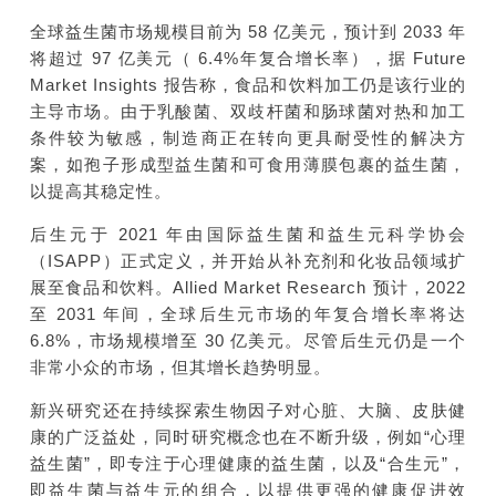
全球益生菌市场规模目前为 58 亿美元，预计到 2033 年
将超过 97 亿美元（ 6.4%年复合增长率），据 Future
Market Insights 报告称，食品和饮料加工仍是该行业的
主导市场。由于乳酸菌、双歧杆菌和肠球菌对热和加工
条件较为敏感，制造商正在转向更具耐受性的解决方
案，如孢子形成型益生菌和可食用薄膜包裹的益生菌，
以提高其稳定性。
后生元于 2021 年由国际益生菌和益生元科学协会
（ISAPP）正式定义，并开始从补充剂和化妆品领域扩
展至食品和饮料。Allied Market Research 预计，2022
至 2031 年间，全球后生元市场的年复合增长率将达
6.8%，市场规模增至 30 亿美元。尽管后生元仍是一个
非常小众的市场，但其增长趋势明显。
新兴研究还在持续探索生物因子对心脏、大脑、皮肤健
康的广泛益处，同时研究概念也在不断升级，例如“心理
益生菌”，即专注于心理健康的益生菌，以及“合生元”，
即益生菌与益生元的组合，以提供更强的健康促进效