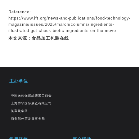
Reference:
https://www.ift.org/news-and-publications/food-technology-
magazine/issues/2025/march/columns/ingredients-
illustrated-gut-check-biotic-ingredients-on-the-move
本文来源：食品加工包装在线
主办单位
中国医药保健品进出口商会
上海博华国际展览有限公司
英富曼集团
商务部外贸发展事务局