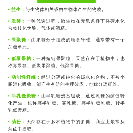
• 益生：
与生物体相关或由生物体产生的物质。
• 发酵：
一种代谢过程，微生物在无氧条件下将碳水化
合物转化为酸、气体或酒精。
• 果聚糖：
由果糖分子组成的膳食纤维，通常带有一个
蔗糖单元。
• 低聚果糖：
一种短链果聚糖，天然存在于植物中，也
称寡果糖、低聚果聚糖、低聚果糖。
• 功能性纤维：
经过分离或纯化的碳水化合物，不被小
肠消化吸收，能产生有益的生理效应，也称分离纤维。
• 半乳低聚糖：
由半乳糖残基组成，通过乳糖的酶促转
化产生，也称寡半乳糖、寡乳糖、寡半乳糖乳糖、转半
乳低聚糖。
• 菊粉：
天然存在于多种植物中的多糖，商业上最常从
菊苣中提取。