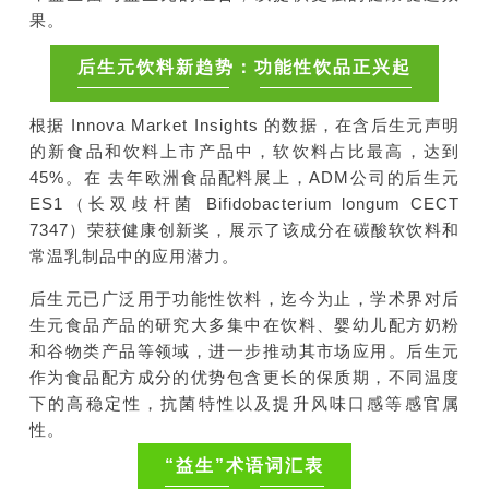
果。
后生元饮料新趋势：功能性饮品正兴起
根据 Innova Market Insights 的数据，在含后生元声明
的新食品和饮料上市产品中，软饮料占比最高，达到
45%。在 去年欧洲食品配料展上，ADM公司的后生元
ES1（长双歧杆菌 Bifidobacterium longum CECT
7347）荣获健康创新奖，展示了该成分在碳酸软饮料和
常温乳制品中的应用潜力。
后生元已广泛用于功能性饮料，迄今为止，学术界对后
生元食品产品的研究大多集中在饮料、婴幼儿配方奶粉
和谷物类产品等领域，进一步推动其市场应用。后生元
作为食品配方成分的优势包含更长的保质期，不同温度
下的高稳定性，抗菌特性以及提升风味口感等感官属
性。
“益生”术语词汇表