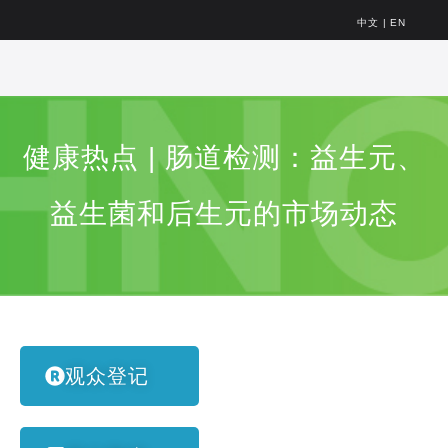
中文
|
EN
健康热点 | 肠道检测：益生元、
益生菌和后生元的市场动态
观众登记