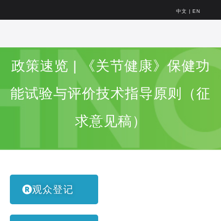
中文
|
EN
政策速览 | 《关节健康》保健功
能试验与评价技术指导原则（征
求意见稿）
观众登记