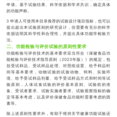
申请。基于试验结果、科学依据和学术共识，确定具体
的功能声称。
3 申请人可使用本目录推荐的试验设计项目指标，也可以
提出超出本试验原则的研究设计，但需要有充分的科学
依据说明其科学性和合理性，并提出具体功能学检验方
法。
二、功能检验与评价试验的原则性要求
功能检验与评价技术的基本要求
应当符合《保健食品功
能检验与评价技术指导原则（
2023
年版）》的规定
，
包
括
受试样品、受试样品处理、对照组设置
、
给予样品时
间
等基本要求，动物试验的
试验
动物、饲料、实验环
境、
给予
受试样品剂量、给予受试样品方式和时间等试
验原则，人体试食试验的评价基本原则、试验前的准
备、受试者要求、试验实施者要求、试验观察指标的确
定等基本考虑，以及评价保健食品功能时需要考虑的因
素等。
除上述原则性要求外，有助于维持关节健康功能试验还