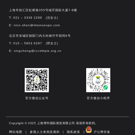
上海市徐汇区虹桥路355号城开国际大厦7-8楼
T: 021 – 3339 2289 (沈女士)
E:
nico.shen@imsinoexpo.com
北京市东城区朝阳门内大街南竹竿胡同6号
T: 010 – 5803 6297 (邢女士)
E:
xingcheng@cccmhpie.org.cn
官方微信公众号
官方微信小程序
Copyright © 2025 上海博华国际展览有限公司 保留所有权利。
网站地图
|
参观人士条例及规则
|
隐私政策
|
沪公网安备