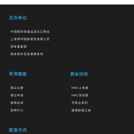
主办单位
中国医药保健品进出口商会
上海博华国际展览有限公司
英富曼集团
商务部外贸发展事务局
常用链接
展会活动
观众注册
HNC上海展
展位申请
HNC深圳展
展商名录
寻商会系列
新闻中心
健康探索之旅
联系方式