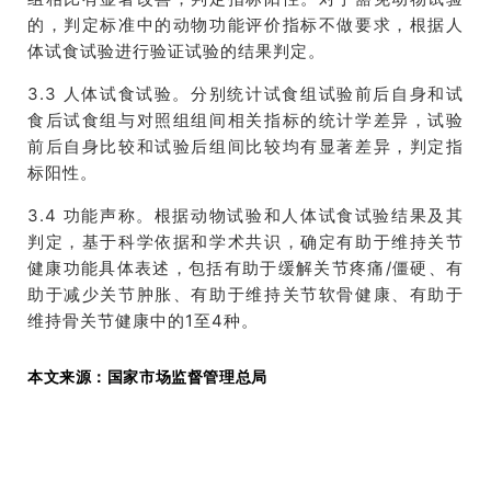
的，判定标准中的动物功能评价指标不做要求，根据人
体试食试验进行验证试验的结果判定。
3.3
人体试食试验。分别统计试食组试验前后自身和试
食后试食组与对照组组间相关指标的统计学差异，试验
前后自身比较和试验后组间比较均有显著差异，判定指
标阳性。
3.4
功能声称。根据动物试验和人体试食试验结果及其
判定，基于科学依据和学术共识，确定有助于维持关节
健康功能具体表述，包括有助于缓解关节疼痛
/
僵硬、有
助于减少关节肿胀、有助于维持关节软骨健康、有助于
维持骨关节健康中的
1
至
4
种。
本文来源：国家市场监督管理总局