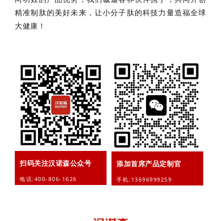
精准制
肽的美好未来，让小分子肽的科技力量造福全球
大健康！
扫码关注汉诺森公众号
添加首席产品定制官
电话:400-806-1626
手机:13696999259