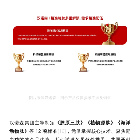
图片来源汉诺森，图示产品仅供参考不涉及销售
汉诺森集团主导制定
《胶原三肽》《植物源肽》《海洋
动物肽》
等 12 项标准
[16]
，凭借
掌握核心技术、聚焦靶
向功效的产品优势，我们诚邀各界伙伴携手，共同开创