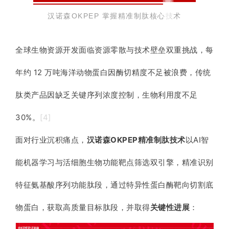
汉诺森OKPEP 掌握精准制肽核心技术
全球生物资源开发面临资源零散与技术壁垒双重挑战，每
年约 12 万吨海洋动物蛋白因酶切精度不足被浪费，传统
肽类产品因缺乏关键序列浓度控制，生物利用度不足
30%。
[4]
面对行业沉积痛点，
汉诺森OKPEP精准制肽技术
以AI智
能机器学习与活细胞生物功能靶点筛选双引擎，精准识别
特征氨基酸序列功能肽段，通过特异性蛋白酶靶向切割底
物蛋白，获取高质量目标肽段，并取得
关键性进展
：