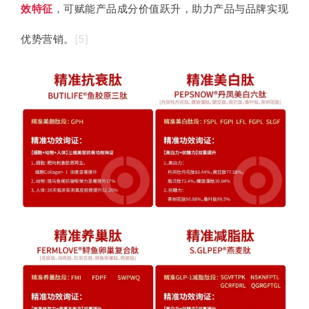
效特征
，可赋能产品成分价值跃升，助力产品与品牌实现
优势营销。
[5]