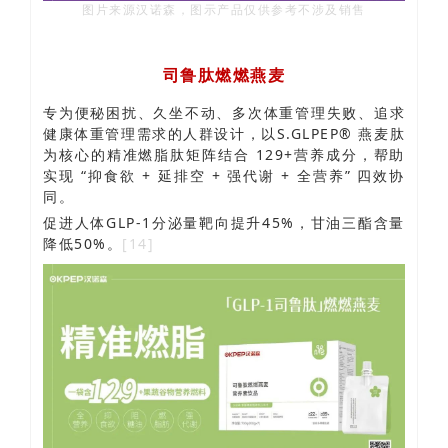
图片来源汉诺森，图示产品仅供参考不涉及销售
司鲁肽燃燃燕麦
专为便秘困扰、久坐不动、多次体重管理失败、追求
健康体重管理需求的人群设计，以S.GLPEP® 燕麦肽
为核心的精准燃脂肽矩阵结合 129+营养成分，帮助
实现 “抑食欲 + 延排空 + 强代谢 + 全营养” 四效协
同。
促进人体GLP-1分泌量靶向提升45%，甘油三酯含量
降低50%。
[14]