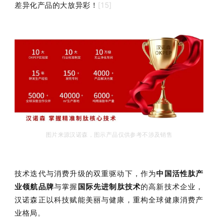
差异化产品的大放异彩！
[15]
图片来源汉诺森，图示产品仅供参考不涉及销售
技术迭代与消费升级的双重驱动下，
作为
中国活性肽产
业领航品牌
与掌握
国际先进制肽技术
的高新技术企业，
汉诺森
正以科技赋能美丽与健康，重构全球健康消费产
业格局
。