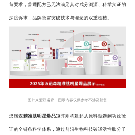
苛要求，普通配方已无法满足其对成分溯源、科学实证的
深度诉求，品牌急需突破技术与理念的双重桎梏。
图片来源汉诺森，图示内容仅供参考不涉及销售
汉诺森
精准肽明星爆品
矩阵则构建起从原料甄选到功效验
证的全链条科学体系，通过前沿生物科技破译活性肽分子