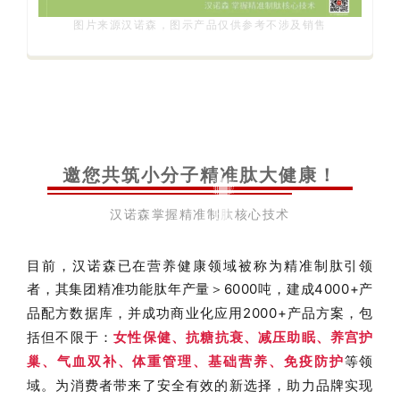
图片来源汉诺森，图示产品仅供参考不涉及销售
邀您共筑小分子精准肽大健康！
汉诺森掌握精准制肽核心技术
目前，汉诺森已在营养健康领域被称为精准制肽引领
者，其
集团
精准功能肽年产量＞6000吨，建成4000+产
品配方数据库，并成功商业化应用2000+产品方案，包
括但不限于：
女性保健、抗糖抗衰、减压助眠、养宫护
巢、气血双补、体重管理、基础营养、免疫防护
等领
域。为消费者带来了安全有效的新选择，助力品牌实现