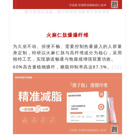
图片来源汉诺森，图示内容仅供参考不涉及销售
火麻仁肽爆爆纤维
为久坐不动、排便不畅、需要控制热量摄入的人群量
身定制
，特研以火麻仁肽与高纤维成分为核心，采用
独特工艺，实现肠道畅通与饱腹感增强双重功效。
60%高含量植物膳纤，糖脂抑制率高达87.5%。
[12]