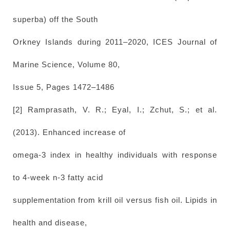
superba) off the South
Orkney Islands during 2011–2020, ICES Journal of
Marine Science, Volume 80,
Issue 5, Pages 1472–1486
[2] Ramprasath, V. R.; Eyal, I.; Zchut, S.; et al.
(2013). Enhanced increase of
omega-3 index in healthy individuals with response
to 4-week n-3 fatty acid
supplementation from krill oil versus fish oil. Lipids in
health and disease,