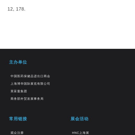
12, 178.
主办单位
中国医药保健品进出口商会
上海博华国际展览有限公司
英富曼集团
商务部外贸发展事务局
常用链接
展会活动
观众注册
HNC上海展