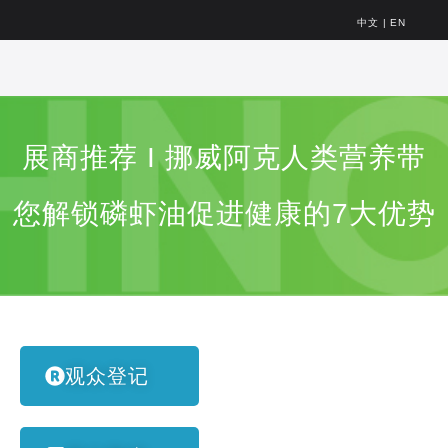
中文
|
EN
展商推荐 I 挪威阿克人类营养带
您解锁磷虾油促进健康的7大优势
观众登记