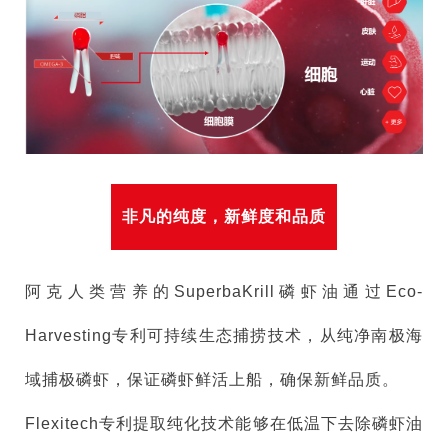
非凡的纯度，新鲜度和品质
阿克人类营养的SuperbaKrill磷虾油通过Eco-
Harvesting专利可持续生态捕捞技术，从纯净南极海
域捕极磷虾，保证磷虾鲜活上船，确保新鲜品质。
Flexitech专利提取纯化技术能够在低温下去除磷虾油