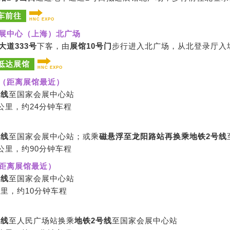
车前往
HNC EXPO
展中心（上海）北广场
大道333号
下客，由
展馆10号门
步行进入北广场，从北登录厅入
抵达展馆
HNC EXPO
（距离展馆最近）
号线
至国家会展中心站
0公里，约24分钟车程
号线
至国家会展中心站；或乘
磁悬浮至龙阳路站再换乘地铁2号线
0公里，约90分钟车程
距离展馆最近）
号线
至国家会展中心站
公里，约10分钟车程
号线
至人民广场站换乘
地铁2号线
至国家会展中心站