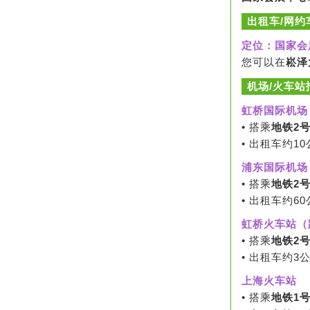
出租车/网约
定位：国家会
您可以在
崧泽
机场/火车站
虹桥国际机场
• 搭乘
地铁2
• 出租车约1
浦东国际机场
• 搭乘
地铁2
• 出租车约6
虹桥火车站（
• 搭乘
地铁2
• 出租车约3
上海火车站
• 搭乘
地铁1