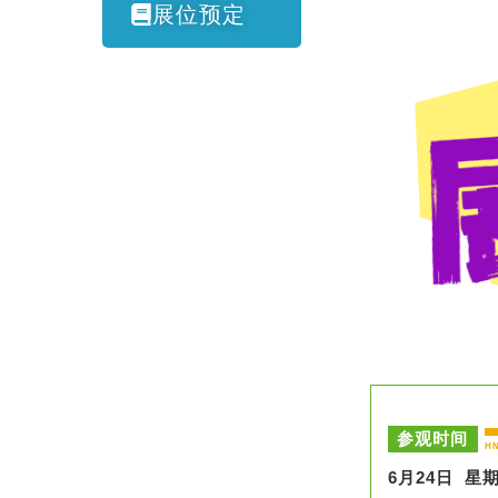
展位预定
参观时间
H
6月24日 星