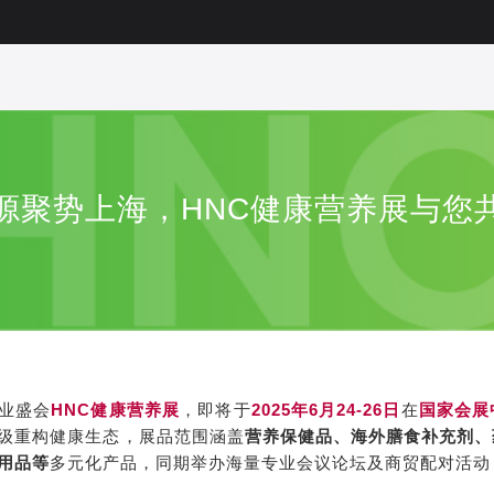
源聚势上海，HNC健康营养展与您共
业盛会
HNC健康营养展
，即将于
2025年6月24-26日
在
国家会展
级重构健康生态，展品范围涵盖
营养保健品、海外膳食补充剂、
用品等
多元化产品，同期举办海量专业会议论坛及商贸配对活动