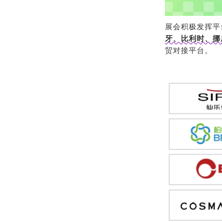
展会积极发挥平
牙、比利时、挪
贸对接平台。