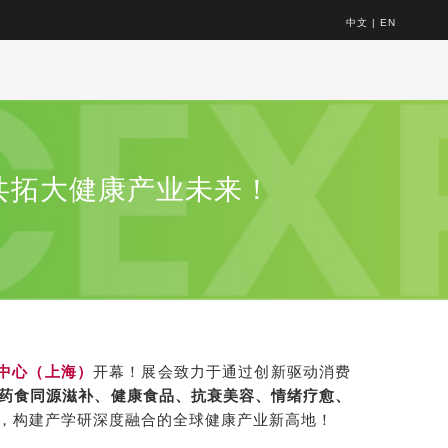
中文
|
EN
拓大健康产业未来！​
中心（上海）
开幕！展会致力于通过创新驱动消费
药食同源滋补、健康食品、抗衰美容、情绪疗愈、
，构建产学研深度融合的全球健康产业新高地！