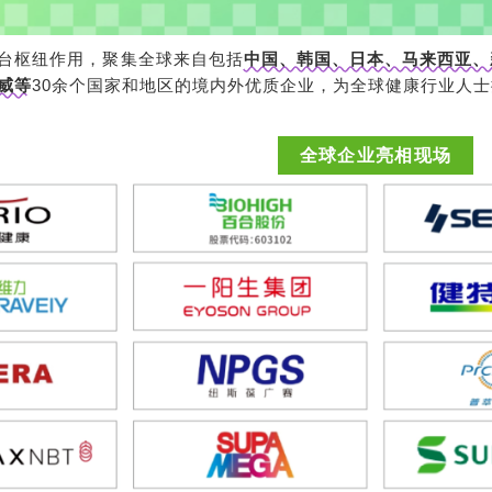
台枢纽作用，聚集全球来自包括
中国、韩国、日本、马来西亚、
威等
30余个国家和地区的境内外优质企业，为全球健康行业人
全球企业亮相现场