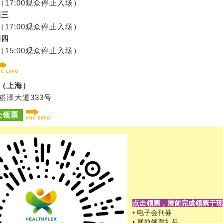
00 （17:00观众停止入场）
期三
00 （17:00观众停止入场）
期四
00 （15:00观众停止入场）
NC EXPO
（上海）
崧泽大道333号
众领票
HNC EXPO
点击领票，展前完成领票于
• 电子会刊券
• 展前领票礼品