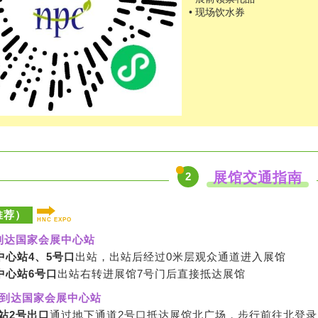
• 现场饮水券
展馆交通指南
2
推荐）
HNC EXPO
到达国家会展中心站
中心站4、5号口
出站，出站后经过0米层观众通道进入展馆
中心站6号口
出站右转进展馆7号门后直接抵达展馆
：到达国家会展中心站
站2号出口
通过地下通道2号口抵达展馆北广场，步行前往北登录