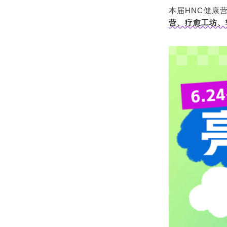
本届HNC健康
营、疗愈工坊、