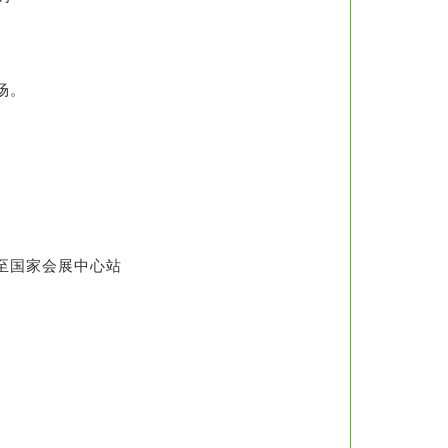
场。
至国家会展中心站