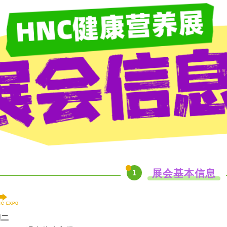
展会基本信息
1
NC EXPO
期二