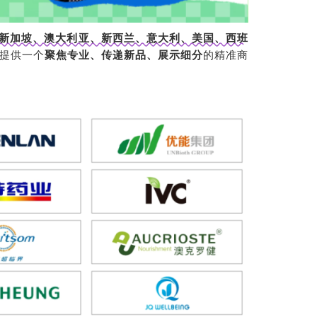
新加坡、澳大利亚、新西兰、意大利、美国、西班
士提供一个
聚焦专业、传递新品、展示细分
的精准商