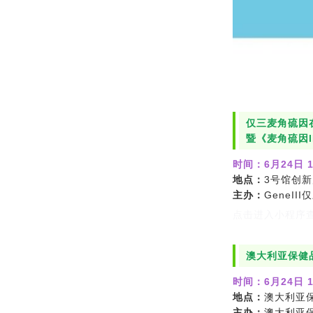
仅三麦角硫因在
暨《麦角硫因
时间：
6月24日 1
地点：
3号馆创新
主办：
GeneII
点击进入小程序查
澳大利亚保健
时间：
6月24日 1
地点：
澳大利亚保
主办：
澳大利亚