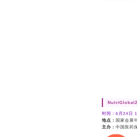
NutriGl
时间：
6月24日 1
地点：
国家会展
主办：
中国医药