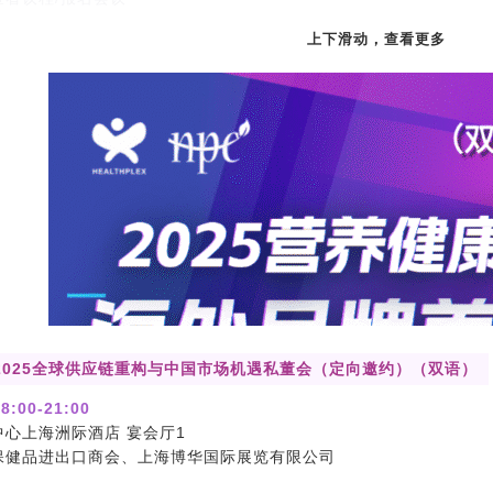
上下滑动，查看更多
obal2025全球供应链重构与中国市场机遇私董会（定向邀约）（双语）
8:00-21:00
中心上海洲际酒店 宴会厅1
保健品进出口商会、上海博华国际展览有限公司