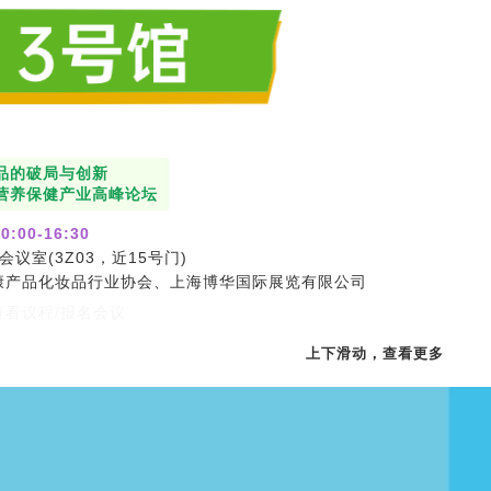
品的破局与创新
营养保健产业高峰论坛
0:00-16:30
会议室(3Z03，近15号门)
康产品化妆品行业协会、上海博华国际展览有限公司
看议程/报名会议
上下滑动，查看更多