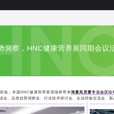
势洞察，HNC健康营养展同期会议
高地，本届HNC健康营养展现场将带来
海量高质量专业会议论
读会、品类趋势洞察会、行业技术研讨会、企业经验交流会、新