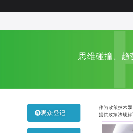
思维碰撞、趋
作为政策技术双
观众登记
提供政策法规解