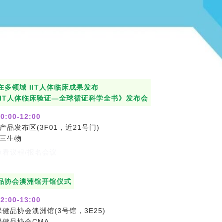
多领域 IIT人体临床成果发布
IIT人体临床验证—全球循证科学全书》发布会
0:00-12:00
产品发布区(3F01，近21号门)
I仅三生物
看议程/报名会议
品协会澳洲馆开馆仪式
2:00-13:00
健品协会澳洲馆(3号馆，3E25)
保健品协会CMA