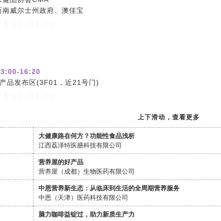
新南威尔士州政府、澳佳宝
看议程/报名会议
3:00-16:20
产品发布区(3F01，近21号门)
看议程/报名会议
上下滑动，查看更多
大健康路在何方？功能性食品浅析
江西荔泽特医膳科技有限公司
营养屋的好产品
营养屋（成都）生物医药有限公司
中恩营养新生态：从临床到生活的全周期营养服务
中恩（天津）医药科技有限公司
脑力咖啡益锭过，助力新质生产力