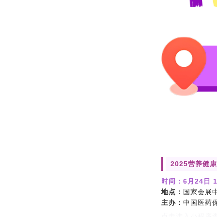
2025营养
时间：
6月24日 1
地点：
国家会展
主办：
中国医药
点击进入小程序查