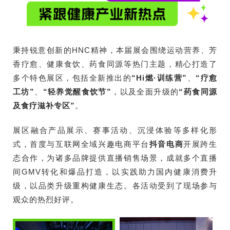
秉持锐意创新的HNC精神，本届展会围绕运动营养、芳
香疗愈、健康食饮、药食同源等热门主题，精心打造了
多个特色展区，包括全新推出的
“Hi燃·训练营”
、
“疗愈
工坊”
、
“轻养觉醒食饮节”
，以及全面升级的
“药食同源
及食疗滋补专区”
。
展区融合产品展示、赛事活动、沉浸体验等多样化形
式，首度与互联网全域兴趣电商平台
抖音电商
开展跨生
态合作，为诸多品牌提供直播销售场景，成就多个直播
间GMV转化和爆品打造，以实践助力国内健康消费升
级，以品类升级重构健康生态。各活动受到了现场参与
观众的热烈好评。