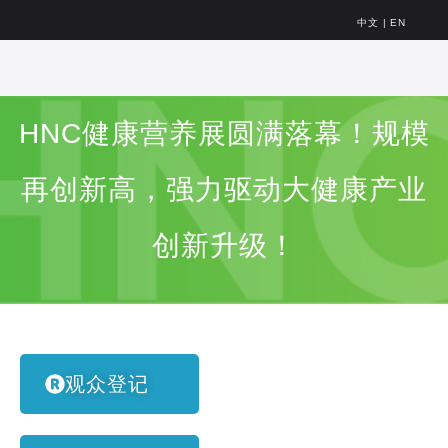
中文
|
EN
HNC健康营养展圆满落幕！规模
再创新高，强力驱动大健康产业
创新升级！
观众登记