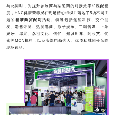
与此同时，为提升参展商与渠道商的对接效率和匹配精
度，HNC健康营养展在现场精心组织并落地了5场不同主
题的
精准商贸配对活动
。特邀包括遥望科技、交个朋
友、老爸评测、热度电商、原子娱乐、二咖传媒、上象
娱乐、愿景、彦祖文化、传亿、知识矩阵、阿欧艾、优
蜜等MCN机构，以及头部电商达人、优质私域团长亲临
现场选品。