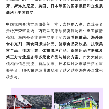
牙、斯洛文尼亚、美国、日本等国的国家展团和企业展
商均为中国首展
。
中国境内各地方展团荟萃一堂，吉林携人参、鹿茸等名
贵特产荣耀登场，西藏呈高原珍稀资源与养生至宝倾情
亮相。海内外企业集中展现了涵盖
营养保健品、海外膳
食补充剂、药食同源滋补品、健康食品及饮品、抗衰美
容产品、情绪疗愈、体重管理产品、保健用品与器械及
第三方专业服务等多元化产品与解决方案。
作为大健康
领域内信息交流、新品发布、技术探讨及市场开拓的重
要平台，HNC健康营养展吸引了越来越多海内外企业积
极参与。