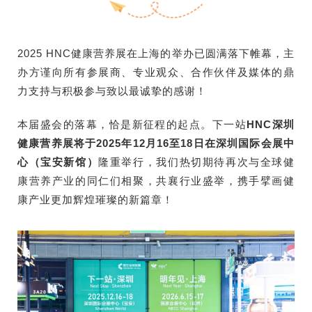
2025 HNC健康营养展在上海的举办已圆满落下帷幕，主
办方谨向所有参展商、专业观众、合作伙伴及媒体的鼎
力支持与积极参与致以最诚挚的感谢！
本届盛会的落幕，恰是新征程的起点。下一站
HNC深圳
健康营养展将于2025年12月16至18日在深圳国际会展中
心（宝安新馆）
隆重举行，我们热切期待再次与全球健
康营养产业的同仁们相聚，共襄行业盛举，携手擘画健
康产业更加辉煌璀璨的新篇章！