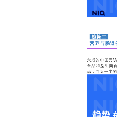
趋势二
营养与肠道
六成的中国受访
食品和益生菌
品，而近一半的