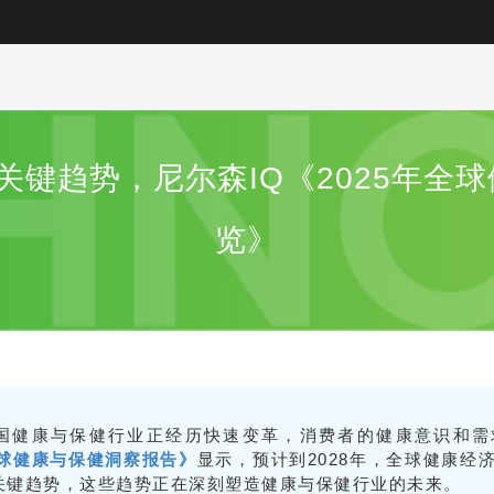
大关键趋势，尼尔森IQ《2025年全
览》
国健康与保健行业正经历快速变革，消费者的健康意识和需
全球健康与保健洞察报告》
显示，预计到2028年，全球健康经
关键趋势，这些趋势正在深刻塑造健康与保健行业的未来。