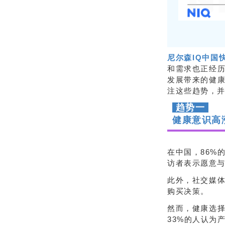
尼尔森IQ中国
和需求也正经
发展带来的健
注这些趋势，并
趋势一
健康意识高
在中国，86%
访者表示愿意
此外，社交媒体
购买决策。
然而，健康选择
33%的人认为