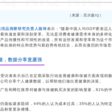
（来源：尼尔森IQ）
快消品洞察研究负责人骆琦
表示：“随着中国人均GDP逐渐迈
历着快速发展和深刻变革。无论是消费者健康需求本身的多样
康产品传播性和可得性的改道，所有这些发展和变革将为这个
将自身的特点和优势与新趋势有机结合，从而在激烈的市场竞
涨，数据分享意愿强
的受访者表示自己在定期采取行动改善健康和保健方面表现积极
与公司分享个人健康数据，以帮助他们做出更健康的决策。
广告和网红推荐对健康与保健购买决策的影响显著，81%的
仍面临诸多阻碍，44%的人认为成本过高；35%的人认为特
产品标签复杂难懂。