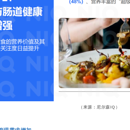
（来源：尼尔森IQ）