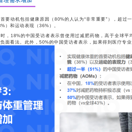
管理需求增加
首要动机包括健康原因（80%的人认为“非常重要”），超过
8%）和运动表现（36%）。
时，18%的中国受访者表示曾使用过减肥药物，高于全球平均
持负面看法。此外，50%的中国受访者表示，如果得到医疗专