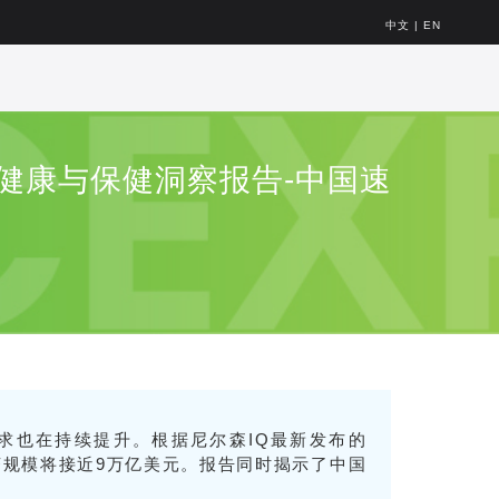
中文
|
EN
球健康与保健洞察报告-中国速
求也在持续提升。根据尼尔森IQ最新发布的
济规模将接近9万亿美元。报告同时揭示了中国