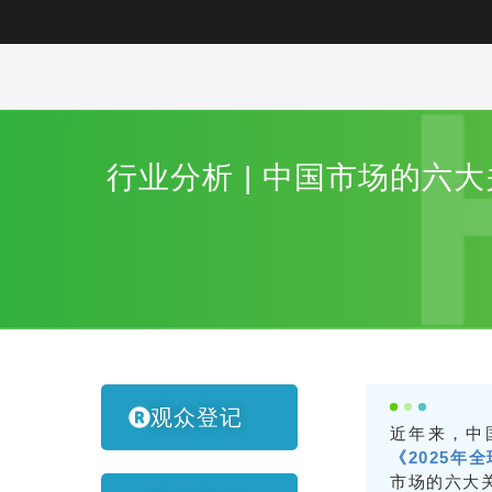
行业分析 | 中国市场的六
观众登记
近年来，中
《2025年
市场的六大