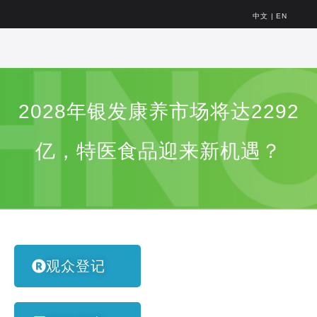
中文
|
EN
2028年银发康养市场将达2292
亿，特医食品迎来新机遇？
观众登记