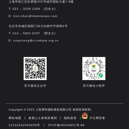
上海市徐汇区虹桥路355号城开国际大厦7-8楼
T: 021 – 3339 2289 (沈女士)
E:
nico.shen@imsinoexpo.com
北京市东城区朝阳门内大街南竹竿胡同6号
T: 010 – 5803 6297 (邢女士)
E:
xingcheng@cccmhpie.org.cn
官方微信公众号
官方微信小程序
Copyright © 2025 上海博华国际展览有限公司 保留所有权利。
网站地图
|
参观人士条例及规则
|
隐私政策
|
沪公网安备
31010402000459号 | 沪ICP备05034851号-86