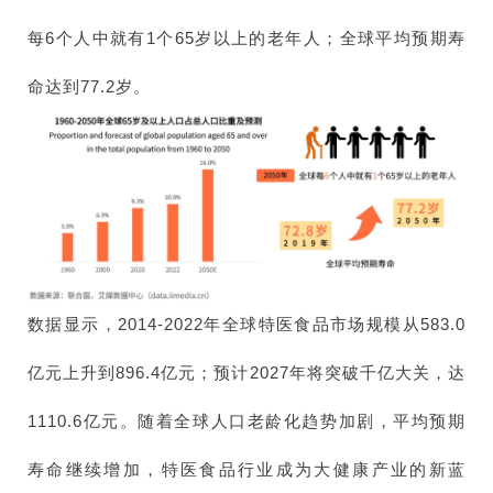
每6个人中就有1个65岁以上的老年人；全球平均预期寿
命达到77.2岁。
数据显示，2014-2022年全球特医食品市场规模从583.0
亿元上升到896.4亿元；预计2027年将突破千亿大关，达
1110.6亿元。随着全球人口老龄化趋势加剧，平均预期
寿命继续增加，特医食品行业成为大健康产业的新蓝