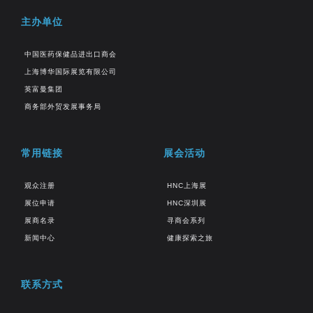
主办单位
中国医药保健品进出口商会
上海博华国际展览有限公司
英富曼集团
商务部外贸发展事务局
常用链接
展会活动
观众注册
HNC上海展
展位申请
HNC深圳展
展商名录
寻商会系列
新闻中心
健康探索之旅
联系方式