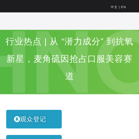
中文
|
EN
行业热点 | 从 “潜力成分” 到抗氧
新星，麦角硫因抢占口服美容赛
道
观众登记