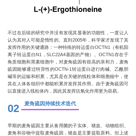
不过在后续的研究中并没有发现其显著的功能性，一度让人
认为其对人可能是惰性的。直到2005年，科学家才发现了其
发挥作用的关键通路：一种特殊的转运蛋白OCTN1（有机阳
离子转运蛋白N1，SLC22A4基因的产物）。OCTN1存在于
角质细胞和黑素细胞中，对麦角硫因有很高的亲和力，麦角
硫因能够通过特异性的OCTN-1转运蛋白进行肉碱、乙酰胆
碱等的运输和积累，尤其是在关键的线粒体和细胞核中，使
其在人体各组织中都能积累并发挥其作用。由于麦角硫因可
以直接进入线粒体内，因此其发挥抗氧化作用更为容易。
麦角硫因持续技术迭代
02
早期的麦角硫因主要从食用菌的子实体、猪血、动物组织、
麦角和谷物中提取麦角硫因，猪血是主要提取原料。但上述