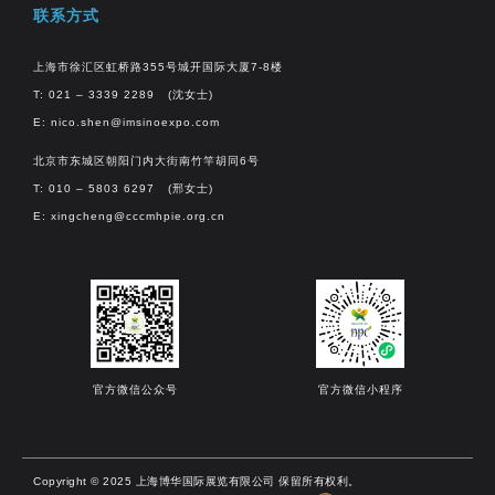
联系方式
上海市徐汇区虹桥路355号城开国际大厦7-8楼
T: 021 – 3339 2289 (沈女士)
E:
nico.shen@imsinoexpo.com
北京市东城区朝阳门内大街南竹竿胡同6号
T: 010 – 5803 6297 (邢女士)
E:
xingcheng@cccmhpie.org.cn
官方微信公众号
官方微信小程序
Copyright © 2025 上海博华国际展览有限公司 保留所有权利。