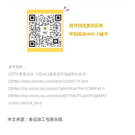
想寻找优质供应商
即刻添加HNC小秘书
参考资料：
[1]FDL数食主张《2024口服美容市场趋势白皮书》
[2]https://www.jiemian.com/article/12934774.html
[3]https://mp.weixin.qq.com/s/z7igbHVKqyYRHYCBMFq3-A
[4]https://mp.weixin.qq.com/s/OnuI6iYXWUFCppXPi3qbMA?
scene=1&click_id=3
本文来源：食品加工包装在线