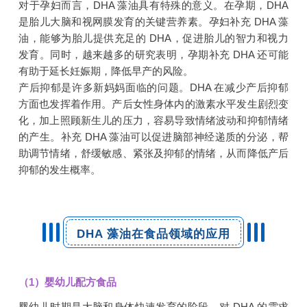
对于孕妇而言，DHA 藻油具有特殊的意义。在孕期，DHA
是胎儿大脑和视网膜发育的关键营养素。孕妇补充 DHA 藻
油，能够为胎儿提供充足的 DHA，促进胎儿的智力和视力
发育。同时，越来越多的研究表明，孕期补充 DHA 还可能
有助于延长妊娠期，降低早产的风险。
产后抑郁是许多新妈妈面临的问题。DHA 在减少产后抑郁
方面也发挥着作用。产后女性身体内的激素水平发生剧烈变
化，加上照顾新生儿的压力，容易导致情绪波动和抑郁情绪
的产生。补充 DHA 藻油可以促进脑部神经递质的分泌，帮
助调节情绪，舒缓敏感、紧张及抑郁的情绪，从而降低产后
抑郁的发生概率。
DHA 藻油在食品领域的应用
（1）婴幼儿配方食品
婴幼儿时期是大脑和身体快速发育的阶段，对 DHA 的需求