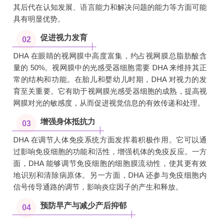
其后代在认知发展、语言能力和解决问题的能力等方面可能
具有明显优势。
促进视力发育
02
DHA 在眼睛的视网膜中高度富集，约占视网膜总脂肪酸含
量的 50%。视网膜中的光感受器细胞需要 DHA 来维持其正
常的结构和功能。在胎儿和婴幼儿时期，DHA 对视力的发
育至关重要。它有助于视网膜光感受器细胞的成熟，提高视
网膜对光的敏感度，从而促进视觉信息的有效传递和处理。
增强身体抵抗力
03
DHA 在调节人体免疫系统方面发挥着积极作用。它可以通
过影响免疫细胞的功能和活性，增强机体的免疫反应。一方
面，DHA 能够调节免疫细胞的细胞膜流动性，使其更有效
地识别和清除病原体。另一方面，DHA 还参与免疫细胞内
信号传导通路的调节，影响炎症因子的产生和释放。
预防早产与减少产后抑郁
04