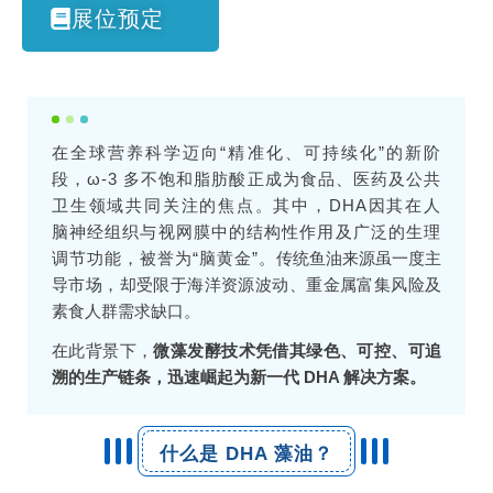
展位预定
在全球营养科学迈向“精准化、可持续化”的新阶
段，ω-3 多不饱和脂肪酸正成为食品、医药及公共
卫生领域共同关注的焦点。其中，DHA因其在人
脑神经组织与视网膜中的结构性作用及广泛的生理
调节功能，被誉为“脑黄金”。
传统鱼油来源虽一度主
导市场，却受限于海洋资源波动、重金属富集风险及
素食人群需求缺口。
在此背景下，
微藻发酵技术凭借其绿色、可控、可追
溯的生产链条，迅速崛起为新一代 DHA 解决方案。
什么是 DHA 藻油？