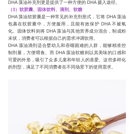
DHA 藻油补充剂更是提供了一种方便的 DHA 摄入途径。
（3）软胶囊、固体饮料、滴剂、软糖
DHA 藻油软胶囊是一种常见的补充剂形式，它将 DHA 藻油
包裹在软胶囊中，方便服用，且能有效保护 DHA 不被氧
化。固体饮料则将 DHA 藻油与其他营养成分混合，制成粉
末状，消费者可以根据自己的需求冲调饮用。
DHA 藻油滴剂适合婴幼儿和吞咽困难的人群，能够精准控
制剂量，方便喂食。而 DHA 藻油软糖则以其美味的口感和
可爱的外形，吸引了众多儿童和年轻人的喜爱。这些多样化
的剂型，满足了不同消费者在不同场景下的使用需求。