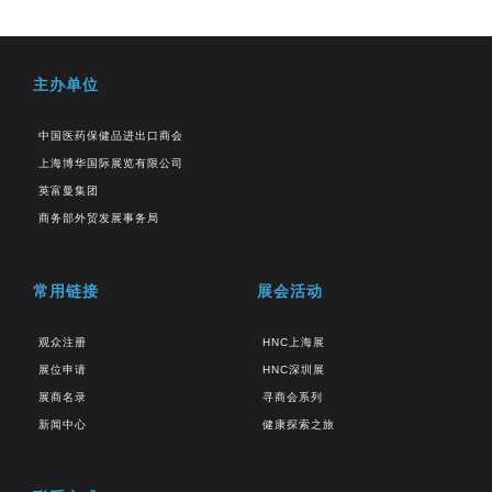
主办单位
中国医药保健品进出口商会
上海博华国际展览有限公司
英富曼集团
商务部外贸发展事务局
常用链接
展会活动
观众注册
HNC上海展
展位申请
HNC深圳展
展商名录
寻商会系列
新闻中心
健康探索之旅