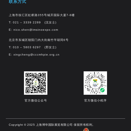
联系方式
上海市徐汇区虹桥路355号城开国际大厦7-8楼
T: 021 – 3339 2289 (沈女士)
E:
nico.shen@imsinoexpo.com
北京市东城区朝阳门内大街南竹竿胡同6号
T: 010 – 5803 6297 (邢女士)
E:
xingcheng@cccmhpie.org.cn
官方微信公众号
官方微信小程序
Copyright © 2025 上海博华国际展览有限公司 保留所有权利。