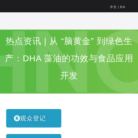
中文
|
EN
热点资讯 | 从 “脑黄金” 到绿色生
产：DHA 藻油的功效与食品应用
开发
观众登记