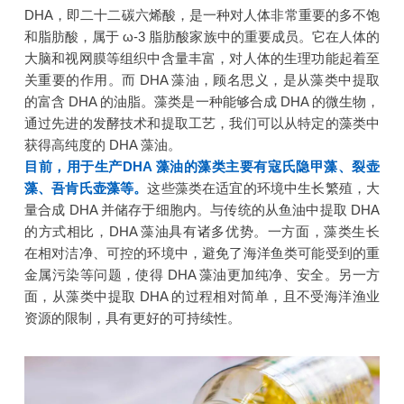
DHA，即二十二碳六烯酸，是一种对人体非常重要的多不饱
和脂肪酸，属于 ω-3 脂肪酸家族中的重要成员。它在人体的
大脑和视网膜等组织中含量丰富，对人体的生理功能起着至
关重要的作用。而 DHA 藻油，顾名思义，是从藻类中提取
的富含 DHA 的油脂。藻类是一种能够合成 DHA 的微生物，
通过先进的发酵技术和提取工艺，我们可以从特定的藻类中
获得高纯度的 DHA 藻油。
目前，用于生产DHA 藻油的藻类主要有寇氏隐甲藻、裂壶
藻、吾肯氏壶藻等。
这些藻类在适宜的环境中生长繁殖，大
量合成 DHA 并储存于细胞内。与传统的从鱼油中提取 DHA
的方式相比，DHA 藻油具有诸多优势。
一方面，藻类生长
在相对洁净、可控的环境中，避免了海洋鱼类可能受到的重
金属污染等问题，使得 DHA 藻油更加纯净、安全。另一方
面，从藻类中提取 DHA 的过程相对简单，且不受海洋渔业
资源的限制，具有更好的可持续性。