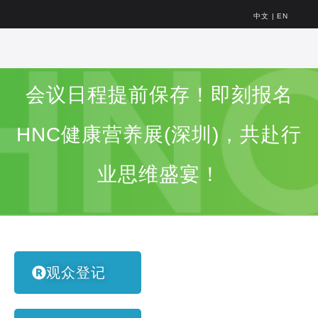
中文
|
EN
会议日程提前保存！即刻报名
HNC健康营养展(深圳)，共赴行
业思维盛宴！
观众登记