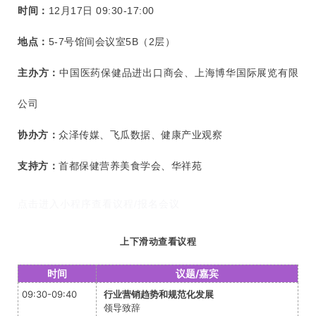
时间：
12月17日 09:30-17:00
地点：
5-7号馆间会议室5B（2层）
主办方：
中国医药保健品进出口商会、上海博华国际展览有限
公司
协办方：
众泽传媒、飞瓜数据、健康产业观察
支持方：
首都保健营养美食学会、华祥苑
点击进入小程序查看议程/报名会议
上下滑动查看议程
时间
议题/嘉宾
09:30-09:40
行业营销趋势和规范化发展
领导致辞