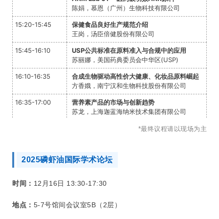
陈娟，慕恩（广州）生物科技有限公司
15:20-15:45
保健食品良好生产规范介绍
王岗，汤臣倍健股份有限公司
15:45-16:10
USP公共标准在原料准入与合规中的应用
苏丽娜，美国药典委员会中华区(USP)
16:10-16:35
合成生物驱动高性价大健康、化妆品原料崛起
方香娥，南宁汉和生物科技股份有限公司
16:35-17:00
营养素产品的市场与创新趋势
苏龙，上海迦蓝海纳米技术集团有限公司
*最终议程请以现场为主
2025磷虾油国际学术论坛
时间：
12月16日 13:30-17:30
地点：
5-7号馆间会议室5B（2层）