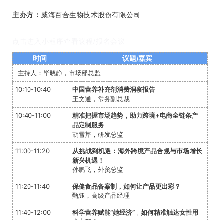
主办方：
威海百合生物技术股份有限公司
点击进入小程序查看议程/报名会议
时间
议题/嘉宾
主持人：毕晓静，市场部总监
10:10-10:40
中国营养补充剂消费洞察报告
王文通，常务副总裁
10:40-11:00
精准把握市场趋势，助力跨境+电商全链条产
品定制服务
胡雪芹，研发总监
11:00-11:20
从挑战到机遇：海外跨境产品合规与市场增长
新兴机遇！
孙鹏飞，外贸总监
11:20-11:40
保健食品备案制，如何让产品更出彩？
甄钰，高级产品经理
11:40-12:00
科学营养赋能“她经济”，如何精准触达女性用