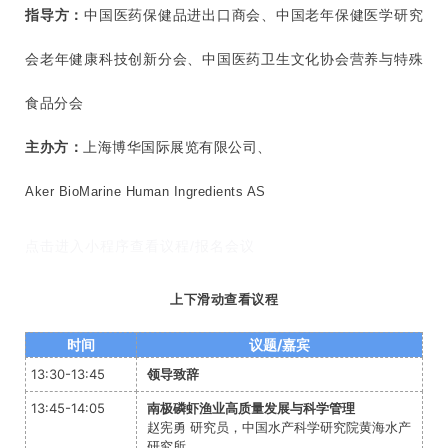
指导方：
中国医药保健品进出口商会、中国老年保健医学研究
会老年健康科技创新分会、中国医药卫生文化协会营养与特殊
食品分会
主办方：
上海博华国际展览有限公司、
Aker BioMarine Human Ingredients AS
点击进入小程序查看议程/报名会议
上下滑动查看议程
时间
议题/嘉宾
13:30-13:45
领导致辞
13:45-14:05
南极磷虾渔业高质量发展与科学管理
赵宪勇 研究员，中国水产科学研究院黄海水产
研究所