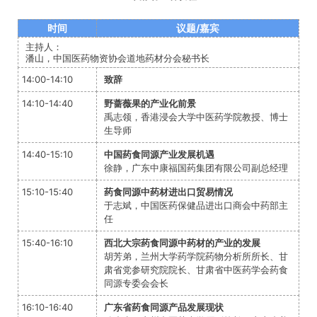
时间
议题/嘉宾
主持人：
潘山，中国医药物资协会道地药材分会秘书长
14:00-14:10
致辞
14:10-14:40
野蔷薇果的产业化前景
禹志领，香港浸会大学中医药学院教授、博士
生导师
14:40-15:10
中国药食同源产业发展机遇
徐静，广东中康福国药集团有限公司副总经理
15:10-15:40
药食同源中药材进出口贸易情况
于志斌，中国医药保健品进出口商会中药部主
任
15:40-16:10
西北大宗药食同源中药材的产业的发展
胡芳弟，兰州大学药学院药物分析所所长、甘
肃省党参研究院院长、甘肃省中医药学会药食
同源专委会会长
16:10-16:40
广东省药食同源产品发展现状