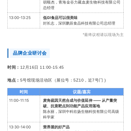
胡顺杰，青海金谷力藏血麦生物科技有限公司
总经理
13:00-13:25
低GI食品可以很美味
封长志，深圳鹏辰食品科技有限公司总经理
*最终议程请以现场为主
品牌企业研讨会
时间：
12月16日 11:00-15:45
地点：
5号馆现场活动区（展位号：5Z10，近7号门 )
时间
议题/嘉宾
11:00-11:15
麦角硫因天然合成与价值延伸 —— 从产量
突
破、抗衰靶点到功能产品应用落地
陈永丽，深圳中科欣扬生物科技有限公司高级
科学家
13:30-14:00
营养屋的好产品