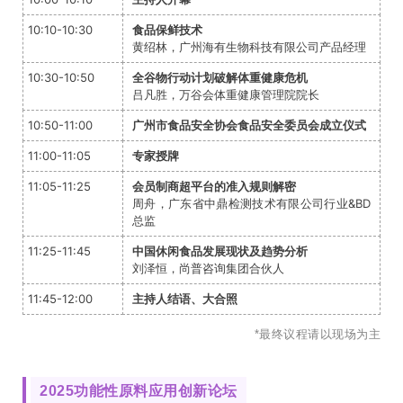
10:10-10:30
食品保鲜技术
黄绍林，广州海有生物科技有限公司产品经理
10:30-10:50
全谷物行动计划破解体重健康危机
吕凡胜，万谷会体重健康管理院院长
10:50-11:00
广州市食品安全协会食品安全委员会成立仪式
11:00-11:05
专家授牌
11:05-11:25
会员制商超平台的准入规则解密
周舟，广东省中鼎检测技术有限公司行业&BD
总监
11:25-11:45
中国休闲食品发展现状及趋势分析
刘泽恒，尚普咨询集团合伙人
11:45-12:00
主持人结语、大合照
*最终议程请以现场为主
2025功能性原料应用创新论坛