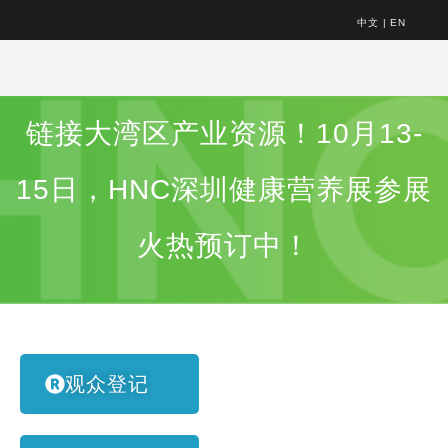
中文
|
EN
链接大湾区产业资源！10月13-
15日，HNC深圳健康营养展参展
火热预订中！
观众登记