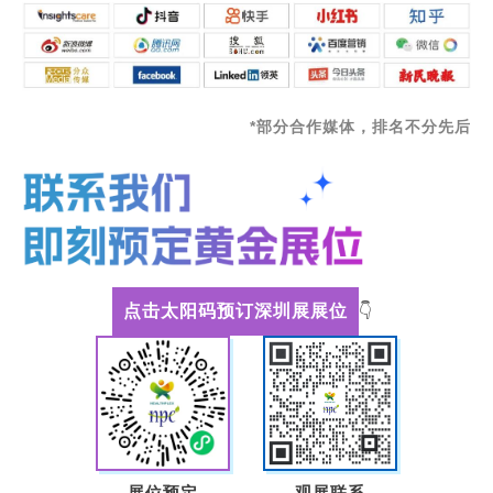
*部分合作媒体，排名不分先后
点击太阳码预订深圳展展位
👇
展位预定
观展联系