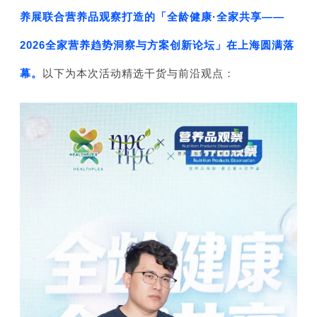
养展联合营养品观察打造的「全龄健康·全家共享——
2026全家营养趋势洞察与方案创
新论坛」在上海圆
满落
幕。
以下为本次活动精选干货与前沿观点：