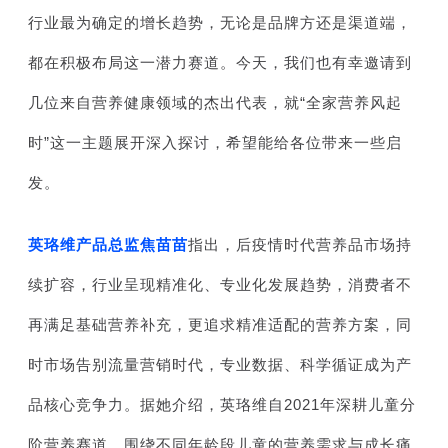
行业最为确定的增长趋势，无论是品牌方还是渠道端，
都在积极布局这一潜力赛道。今天，我们也有幸邀请到
几位来自营养健康领域的杰出代表，就“全家营养风起
时”这一主题展开深入探讨，希望能给各位带来一些启
发。
英珞维产品总监焦苗苗
指出，后疫情时代营养品市场持
续扩容，行业呈现精准化、专业化发展趋势，消费者不
再满足基础营养补充，更追求精准适配的营养方案，同
时市场告别流量营销时代，专业数据、科学循证成为产
品核心竞争力。据她介绍，英珞维自2021年深耕儿童分
阶营养赛道，围绕不同年龄段儿童的营养需求与成长痛