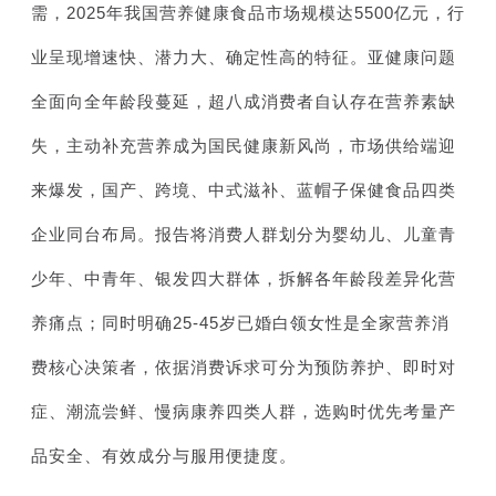
需，2025年我国营养健康食品市场规模达5500亿元，行
业呈现增速快、潜力大、确定性高的特征。亚健康问题
全面向全年龄段蔓延，超八成消费者自认存在营养素缺
失，主动补充营养成为国民健康新风尚，市场供给端迎
来爆发，国产、跨境、中式滋补、蓝帽子保健食品四类
企业同台布局。报告将消费人群划分为婴幼儿、儿童青
少年、中青年、银发四大群体，拆解各年龄段差异化营
养痛点；同时明确25-45岁已婚白领女性是全家营养消
费核心决策者，依据消费诉求可分为预防养护、即时对
症、潮流尝鲜、慢病康养四类人群，选购时优先考量产
品安全、有效成分与服用便捷度。