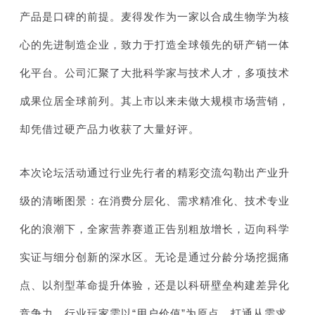
产品是口碑的前提。麦得发作为一家以合成生物学为核
心的先进制造企业，致力于打造全球领先的研产销一体
化平台。公司汇聚了大批科学家与技术人才，多项技术
成果位居全球前列。其上市以来未做大规模市场营销，
却凭借过硬产品力收获了大量好评。
本次论坛活动通过行业先行者的精彩交流勾勒出产业升
级的清晰图景：在消费分层化、需求精准化、技术专业
化的浪潮下，全家营养赛道正告别粗放增长，迈向科学
实证与细分创新的深水区。无论是通过分龄分场挖掘痛
点、以剂型革命提升体验，还是以科研壁垒构建差异化
竞争力，行业玩家需以“用户价值”为原点，打通从需求