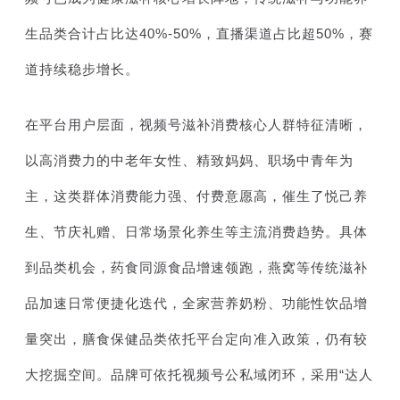
生品类合计占比达40%-50%，直播渠道占比超50%，赛
道持续稳步增长。
在平台用户层面，视频号滋补消费核心人群特征清晰，
以高消费力的中老年女性、精致妈妈、职场中青年为
主，这类群体消费能力强、付费意愿高，催生了悦己养
生、节庆礼赠、日常场景化养生等主流消费趋势。具体
到品类机会，药食同源食品增速领跑，燕窝等传统滋补
品加速日常便捷化迭代，全家营养奶粉、功能性饮品增
量突出，膳食保健品类依托平台定向准入政策，仍有较
大挖掘空间。品牌可依托视频号公私域闭环，采用“达人