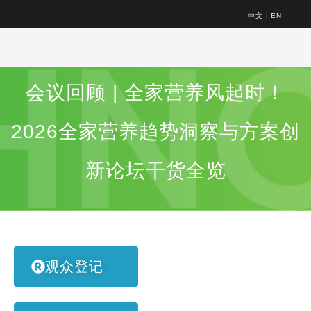
中文
|
EN
会议回顾 | 全家营养风起时！
2026全家营养趋势洞察与方案创
新论坛干货全览
观众登记