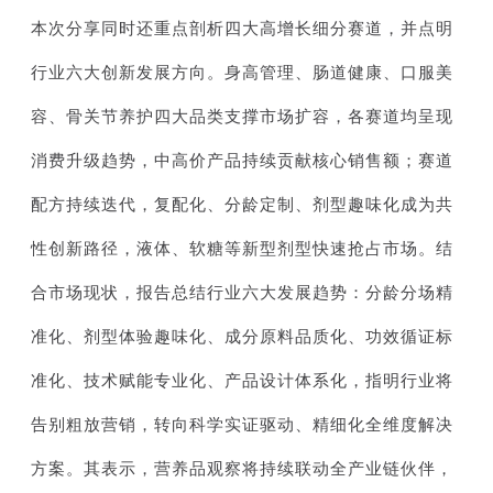
本次分享同时还重点剖析四大高增长细分赛道，并点明
行业六大创新发展方向。身高管理、肠道健康、口服美
容、骨关节养护四大品类支撑市场扩容，各赛道均呈现
消费升级趋势，中高价产品持续贡献核心销售额；赛道
配方持续迭代，复配化、分龄定制、剂型趣味化成为共
性创新路径，液体、软糖等新型剂型快速抢占市场。结
合市场现状，报告总结行业六大发展趋势：分龄分场精
准化、剂型体验趣味化、成分原料品质化、功效循证标
准化、技术赋能专业化、产品设计体系化，指明行业将
告别粗放营销，转向科学实证驱动、精细化全维度解决
方案。其表示，营养品观察将持续联动全产业链伙伴，