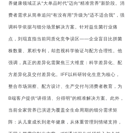
养健康领域正从“大单品时代”迈向“精准营养”新阶段。消
费者需求从简单追问“有没有用”升级为“适不适合我”，强
调科学依据与细分场景解决方案。针对益生菌行业痛
点，刘琨直指当前同质化竞争误区——企业盲目比拼菌
株数量、累积专利，却忽视科学验证与配方合理性。他
强调，真正的差异化需聚焦三大维度：科学差异化、配
方差异化及交付差异化。IFF以科研转化生意为核心，
整合市场洞察、配方设计、生产交付与消费者教育，为
B端客户提供“讲得清、分得明”的精准解决方案。此外，
当前全家营养已演进为覆盖全生命周期的细分需求矩
阵：从儿童成长到老年健康，从体重管理到情绪支持，