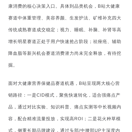
康消费的核心决策入口。具体到品类机会，B站大健康
赛道中体重管理、美容养颜、生发护法、矿维补充四大
传统成熟赛道成交稳定；视力、睡眠、补脑、补肾等高
增长明星赛道正处于用户快速抢占阶段；祛痤疮、辅助
降血脂等新兴机会赛道消费潜力尚未完全释放，有待挖
掘。
面对大健康营养保健品赛道机遇，B站呈现两大核心营
销路径：一是CID模式，聚焦快速转化，适合强痛点产
品，通过对比实验、知识科普、痛点实测等中长视频内
容，配合精准流量投放，实现高ROI；二是花火种草模
式，侧重长期品牌建设，通过头部/中腰部UP主深度内