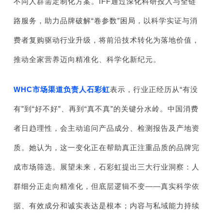
不同人群需定制化方案。IFF通过深化科研投入与全链
路服务，助力品牌破解“卷参数”困局，以科学实证与消
费者复购驱动行业升级，将前沿技术转化为落地价值，
推动全家营养迈向精准化、科学化新纪元。
WHC市场渠道负责人石彩虹
表示，行业正经历从“有没
有”到“好不好”、再到“真不真”的关键分水岭。中国消费
者日趋理性，会主动追问产品成分、检测报告及产地资
质。她认为，这一变化正在帮助真正注重品质的品牌完
成市场筛选。展望未来，石彩虹提出三大行业洞察：人
群细分正走向精准化，但底层逻辑不变——真实科学依
据、有效成分和诚实表达是根本；内容与私域能力持续