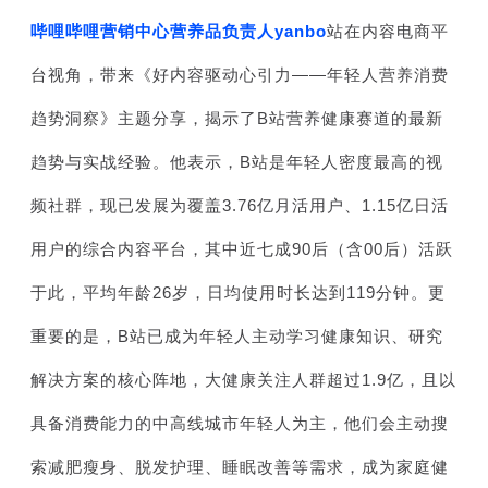
哔哩哔哩营销中心营养品负责人yanbo
站在内容电商平
台视角，带来《
好内容驱动心引力——年轻人营养消费
趋势洞察》主题分享，
揭示了B站营养健康赛道的最新
趋势与实战经验。他表示，B站是年轻人密度最高的视
频社群，现已发展为覆盖3.76亿月活用户、1.15亿日活
用户的综合内容平台，其中近七成90后（含00后）活跃
于此，平均年龄26岁，日均使用时长达到119分钟。更
重要的是，B站已成为年轻人主动学习健康知识、研究
解决方案的核心阵地，大健康关注人群超过1.9亿，且以
具备消费能力的中高线城市年轻人为主，他们会主动搜
索减肥瘦身、脱发护理、睡眠改善等需求，成为家庭健