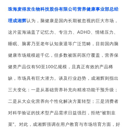
珠海麦得发生物科技股份有限公司营养健康事业部总经
理成湘辉
认为，脑健康是国内长期被忽视的巨大市场，
这片蓝海涵盖了记忆力、专注力、ADHD、情绪压力、
睡眠、脑雾乃至老年认知衰退等广泛范畴，目前国内脑
健康市场规模超千亿，但多数被医药医疗覆盖，营养保
健类产品仅有50至100亿规模，且真正有效的产品稀
缺，市场具有巨大潜力。谈及行业趋势，成湘辉则指出
三大变化：一是从基础营养补充向精准功能干预升级；
二是从大众化营养向个性化解决方案转型；三是消费者
对科学验证的技术型产品需求日益强烈，拒绝“被割韭
菜”。对此，成湘辉强调在用户教育与市场培育方面，好