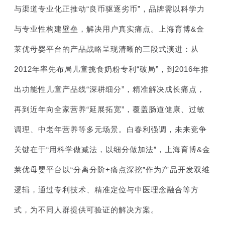
与渠道专业化正推动“良币驱逐劣币”，品牌需以科学力
与专业性构建壁垒，解决用户真实痛点。上海育博&金
莱优母婴平台的产品战略呈现清晰的三段式演进：从
2012年率先布局儿童挑食奶粉专利“破局”，到2016年推
出功能性儿童产品线“深耕细分”，精准解决成长痛点，
再到近年向全家营养“延展拓宽”，覆盖肠道健康、过敏
调理、中老年营养等多元场景。白春利强调，未来竞争
关键在于“用科学做减法，以细分做加法”，上海育博&金
莱优母婴平台以“分离分阶+痛点深挖”作为产品开发双维
逻辑，通过专利技术、精准定位与中医理念融合等方
式，为不同人群提供可验证的解决方案。