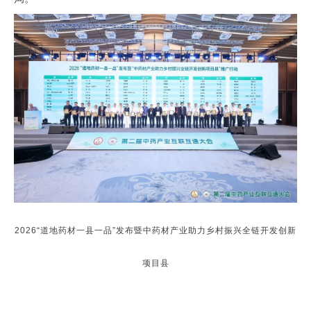
2026“道地药材一县一品”发布暨中药材产业助力乡村振兴全链开发创新
项目县