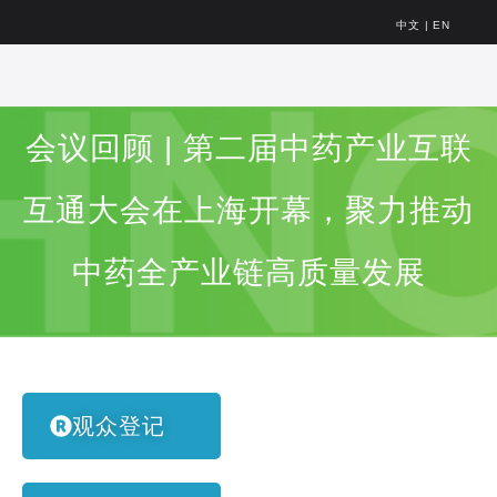
中文
|
EN
会议回顾 | 第二届中药产业互联
互通大会在上海开幕，聚力推动
中药全产业链高质量发展
观众登记