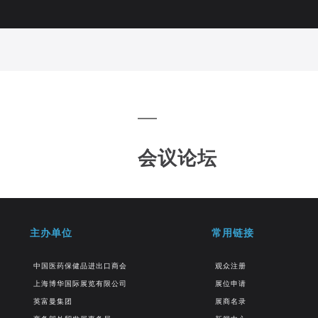
会议论坛
主办单位
常用链接
中国医药保健品进出口商会
观众注册
上海博华国际展览有限公司
展位申请
英富曼集团
展商名录