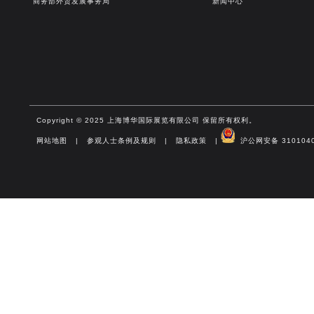
商务部外贸发展事务局
新闻中心
Copyright © 2025 上海博华国际展览有限公司 保留所有权利。
网站地图
|
参观人士条例及规则
|
隐私政策
|
沪公网安备 3101040