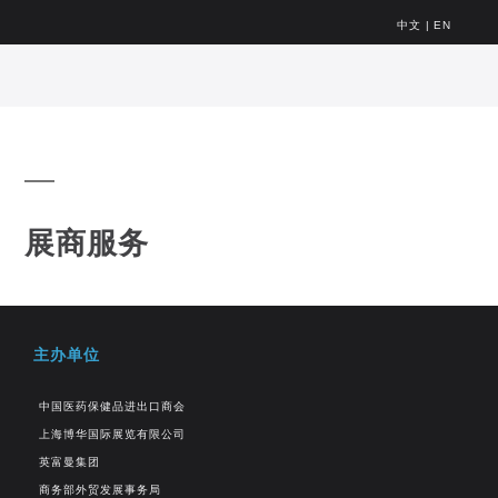
中文
|
EN
展商服务
主办单位
中国医药保健品进出口商会
上海博华国际展览有限公司
英富曼集团
商务部外贸发展事务局