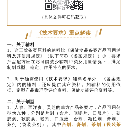
（具体文件可扫码获取）
《技术要求》
重点解读
一、关于辅料
1、这三款备案原料的辅料比《保健食品备案产品可用辅
料及其使用规定》（以下简称《备案规定》）少，要求
产品配方应在尽可能减少辅料种类及用量情况下，满足
制剂成型、稳定、作用特点的要求。
2、对于确需使用
《技术要求》
辅料名单外、《备案规
定》内的辅料，还应提供其它资料。如辅料的使用依
据、定型产品毒理学评价资料、保健功能评价资料等。
二、关于剂型
1、人参、西洋参、灵芝的单方产品备案时，产品可用剂
型为九种，分别是片剂（含片、咀嚼片、口服片）、硬
胶囊、软胶囊、粉剂、口服液、合剂、颗粒剂、膏剂、
茶剂（袋装茶剂）。其中
合剂、
膏剂、茶剂（袋装茶