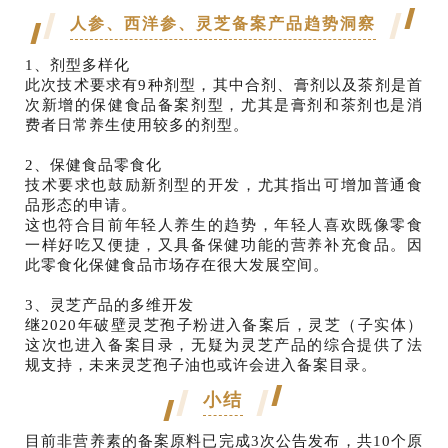
人参、西洋参、灵芝备案产品趋势洞察
1、剂型多样化
此次技术要求有9种剂型，其中合剂、膏剂以及茶剂是首
次新增的保健食品备案剂型，尤其是膏剂和茶剂也是消
费者日常养生使用较多的剂型。
2、保健食品零食化
技术要求也鼓励新剂型的开发，尤其指出可增加普通食
品形态的申请。
这也符合目前年轻人养生的趋势，年轻人喜欢既像零食
一样好吃又便捷，又具备保健功能的营养补充食品。因
此零食化保健食品市场存在很大发展空间。
3、灵芝产品的多维开发
继2020年破壁灵芝孢子粉进入备案后，灵芝（子实体）
这次也进入备案目录，无疑为灵芝产品的综合提供了法
规支持，未来灵芝孢子油也或许会进入备案目录。
小结
目前非营养素的备案原料已完成3次公告发布，共10个原