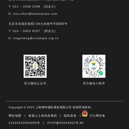
T: 021 – 3339 2289 (沈女士)
E:
nico.shen@imsinoexpo.com
北京市东城区朝阳门内大街南竹竿胡同6号
T: 010 – 5803 6297 (邢女士)
E:
xingcheng@cccmhpie.org.cn
官方微信公众号
官方微信小程序
Copyright © 2025 上海博华国际展览有限公司 保留所有权利。
网站地图
|
参观人士条例及规则
|
隐私政策
|
沪公网安备
31010402000459号​
|
沪ICP备05034851号-86