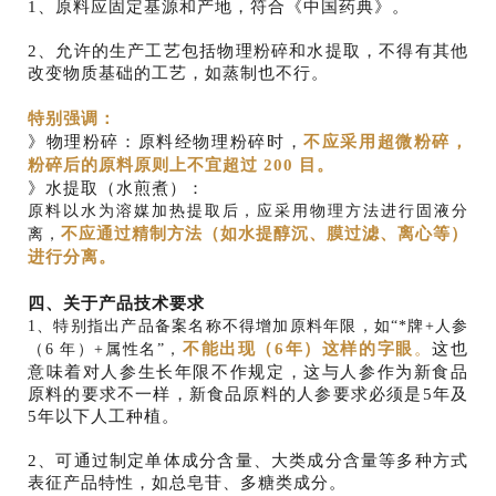
1、原料应固定基源和产地，符合《中国药典》。
2、允许的生产工艺包括物理粉碎和水提取，不得有其他
改变物质基础的工艺，如蒸制也不行。
特别强调：
》物理粉碎：原料经物理粉碎时，
不应采用超微粉碎，
粉碎后的原料原则上不宜超过 200 目。
》水提取（水煎煮）：
原料以水为溶媒加热提取后，应采用物理方法进行固液分
不应通过精制方法（如水提醇沉、膜过滤、离心等）
离，
进行分离。
四、关于产品技术要求
1、特别指出产品备案名称不得增加原料年限，如“*牌+人参
不能出现（6年）这样的字眼
。
这也
（6 年）+属性名”，
意味着对人参生长年限不作规定，这与人参作为新食品
原料的要求不一样，新食品原料的人参要求必须是5年及
5年以下人工种植。
2、可通过制定单体成分含量、大类成分含量等多种方式
表征产品特性，如总皂苷、多糖类成分。